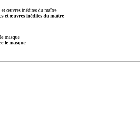
s et œuvres inédites du maître
re le masque