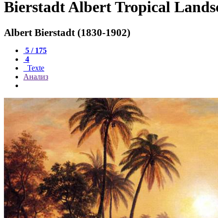
Bierstadt Albert Tropical Lands
Albert Bierstadt (1830-1902)
5 / 175
4
Texte
Анализ