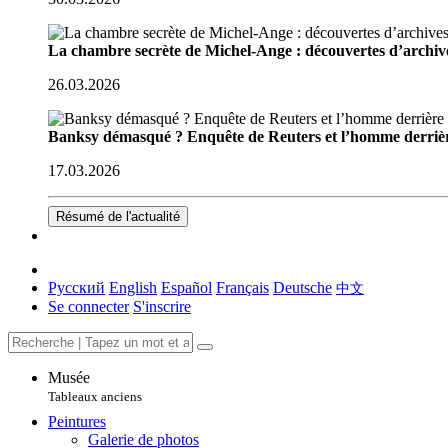
La chambre secrète de Michel-Ange : découvertes d’archive
26.03.2026
Banksy démasqué ? Enquête de Reuters et l’homme derriè
17.03.2026
Résumé de l'actualité
Русский
English
Español
Français
Deutsche
中文
Se connecter
S'inscrire
Musée
Tableaux anciens
Peintures
Galerie de photos