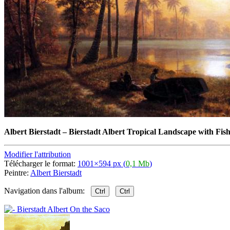
Albert Bierstadt
–
Bierstadt Albert Tropical Landscape with Fis
Modifier l'attribution
Télécharger le format:
1001×594 px (
0,1 Mb
)
Peintre:
Albert Bierstadt
Navigation dans l'album:
Ctrl
Ctrl