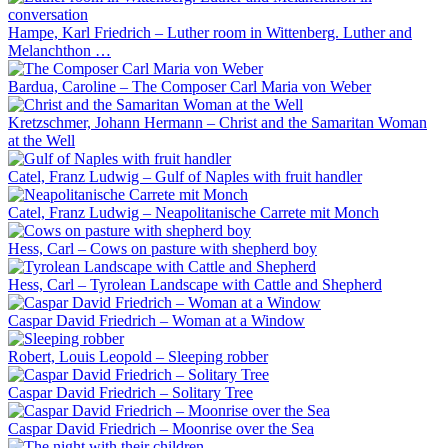
Hampe, Karl Friedrich – Luther room in Wittenberg. Luther and
Melanchthon …
Bardua, Caroline – The Composer Carl Maria von Weber
Kretzschmer, Johann Hermann – Christ and the Samaritan Woman
at the Well
Catel, Franz Ludwig – Gulf of Naples with fruit handler
Catel, Franz Ludwig – Neapolitanische Carrete mit Monch
Hess, Carl – Cows on pasture with shepherd boy
Hess, Carl – Tyrolean Landscape with Cattle and Shepherd
Caspar David Friedrich – Woman at a Window
Robert, Louis Leopold – Sleeping robber
Caspar David Friedrich – Solitary Tree
Caspar David Friedrich – Moonrise over the Sea