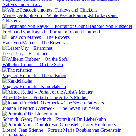
Natives under Tro…
Menzel, Adolph von – White Peacock amongst Turkeys and
Chickens
Ferdinand von Rayski – Portrait of Count Haubold …
Hans von Marees – The Rowers
Lesser Ury – Estaminet
Wilhelm Trubner – On the Sofa
Vogeler, Heinrich – The raftsmen
Vogeler, Heinrich – Kandelaksha
Alfred Rethel – Portait of the Artist’s Mother
Johann Friedrich Overbeck – The Seven Fat Years
Schmidt, Georg Friedrich – Portrait of Dr. Lieberkuhn
Liotard, Jean Etienne – Portrait Maria Doublet van Groenstein,
Lady Holder…