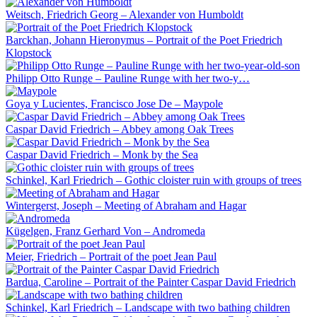
Weitsch, Friedrich Georg – Alexander von Humboldt
Barckhan, Johann Hieronymus – Portrait of the Poet Friedrich
Klopstock
Philipp Otto Runge – Pauline Runge with her two-y…
Goya y Lucientes, Francisco Jose De – Maypole
Caspar David Friedrich – Abbey among Oak Trees
Caspar David Friedrich – Monk by the Sea
Schinkel, Karl Friedrich – Gothic cloister ruin with groups of trees
Wintergerst, Joseph – Meeting of Abraham and Hagar
Kügelgen, Franz Gerhard Von – Andromeda
Meier, Friedrich – Portrait of the poet Jean Paul
Bardua, Caroline – Portrait of the Painter Caspar David Friedrich
Schinkel, Karl Friedrich – Landscape with two bathing children