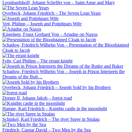
Leonhardshoff, Johann Scheffer von – Saint Anne and Mary
Overbeck, Johann Friedrich – The Seven Lean Years
Veit, Philipp – Joseph and Potiphpars Wife
Kügelgen, Franz Gerhard Von – Ariadne on Naxos
Schadow, Friedrich Wilhelm Von – Presentation of the Bloodstained
Cloak to Jacob
Fohr, Carl Philipp – The errant knight
Schadow, Friedrich Wilhelm Von – Joseph in Prison Interprets the
Dreams of the Butl…
Overbeck, Johann Friedrich – Joseph Sold by his Brothers
Dorner II, Johann Jakob – forest road
Hampe, Karl Friedrich – Knights castle in the moonlight
Schinkel, Karl Friedrich – The river Spree in Stralau
Friedrich, Caspar David – Two Men by the Sea