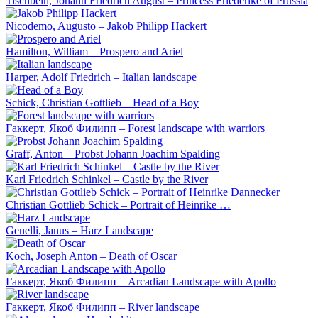
Tischbein, Johann Friedrich August – Princess Friederike of Prussia
Nicodemo, Augusto – Jakob Philipp Hackert
Hamilton, William – Prospero and Ariel
Harper, Adolf Friedrich – Italian landscape
Schick, Christian Gottlieb – Head of a Boy
Гаккерт, Якоб Филипп – Forest landscape with warriors
Graff, Anton – Probst Johann Joachim Spalding
Karl Friedrich Schinkel – Castle by the River
Christian Gottlieb Schick – Portrait of Heinrike …
Genelli, Janus – Harz Landscape
Koch, Joseph Anton – Death of Oscar
Гаккерт, Якоб Филипп – Arcadian Landscape with Apollo
Гаккерт, Якоб Филипп – River landscape