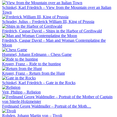
Schinkel, Karl Friedrich – View from the Mountain over an Italian
Town
Schrader, Julius – Frederick William III, King of Prussia
Friedrich, Caspar David – Ships in the Harbor of Greifswald
Friedrich, Caspar David – Man and Woman Contemplating the
Moon
Hummel, Johann Erdmann – Chess Game
Kruger, Franz – Ride to the hunting
Kruger, Franz – Return from the Hunt
Schinkel, Karl Friedrich – Gate in the Rocks
Veit, Philipp – Religion
Ferdinand Georg Waldmuller – Portrait of the Moth…
Rohden, Johann Martin von – Tivoli