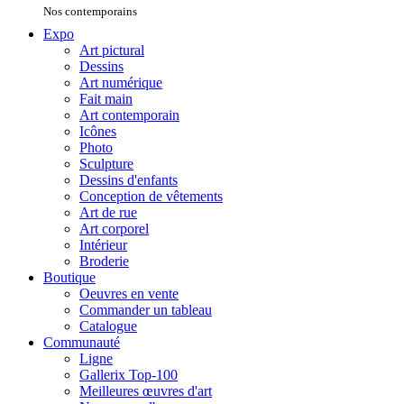
Nos contemporains
Expo
Art pictural
Dessins
Art numérique
Fait main
Art contemporain
Icônes
Photo
Sculpture
Dessins d'enfants
Conception de vêtements
Art de rue
Art corporel
Intérieur
Broderie
Boutique
Oeuvres en vente
Commander un tableau
Catalogue
Communauté
Ligne
Gallerix Top-100
Meilleures œuvres d'art