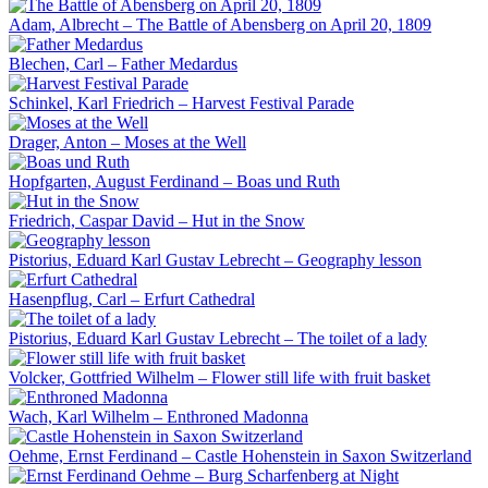
Adam, Albrecht – The Battle of Abensberg on April 20, 1809
Blechen, Carl – Father Medardus
Schinkel, Karl Friedrich – Harvest Festival Parade
Drager, Anton – Moses at the Well
Hopfgarten, August Ferdinand – Boas und Ruth
Friedrich, Caspar David – Hut in the Snow
Pistorius, Eduard Karl Gustav Lebrecht – Geography lesson
Hasenpflug, Carl – Erfurt Cathedral
Pistorius, Eduard Karl Gustav Lebrecht – The toilet of a lady
Volcker, Gottfried Wilhelm – Flower still life with fruit basket
Wach, Karl Wilhelm – Enthroned Madonna
Oehme, Ernst Ferdinand – Castle Hohenstein in Saxon Switzerland