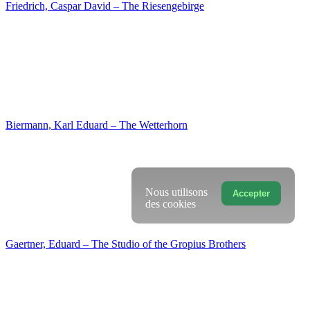
Ludwig Richter – The Well in the Wood at Ariccia
Nous utilisons
Accepter
des cookies
Meyer, Ernst – The Lazzaroni family