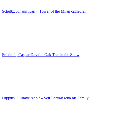
Rugendas, Johann – Palm Trees
Blechen, Carl – Gorge near Amalfi
Pistorius, Eduard Karl Gustav Lebrecht – The village violinist