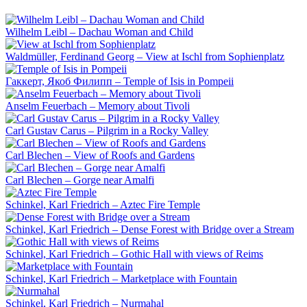
Wilhelm Leibl – Dachau Woman and Child
Waldmüller, Ferdinand Georg – View at Ischl from Sophienplatz
Гаккерт, Якоб Филипп – Temple of Isis in Pompeii
Anselm Feuerbach – Memory about Tivoli
Carl Gustav Carus – Pilgrim in a Rocky Valley
Carl Blechen – View of Roofs and Gardens
Carl Blechen – Gorge near Amalfi
Schinkel, Karl Friedrich – Aztec Fire Temple
Schinkel, Karl Friedrich – Dense Forest with Bridge over a Stream
Schinkel, Karl Friedrich – Gothic Hall with views of Reims
Schinkel, Karl Friedrich – Marketplace with Fountain
Schinkel, Karl Friedrich – Nurmahal