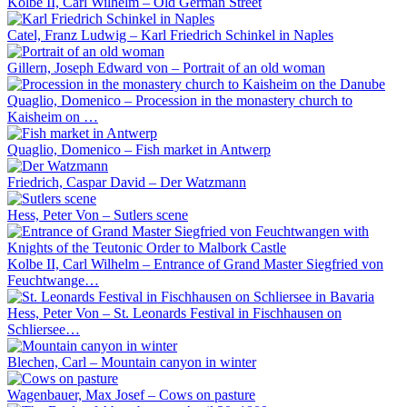
Kolbe II, Carl Wilhelm – Old German Street
Catel, Franz Ludwig – Karl Friedrich Schinkel in Naples
Gillern, Joseph Edward von – Portrait of an old woman
Quaglio, Domenico – Procession in the monastery church to
Kaisheim on …
Quaglio, Domenico – Fish market in Antwerp
Friedrich, Caspar David – Der Watzmann
Hess, Peter Von – Sutlers scene
Kolbe II, Carl Wilhelm – Entrance of Grand Master Siegfried von
Feuchtwange…
Hess, Peter Von – St. Leonards Festival in Fischhausen on
Schliersee…
Blechen, Carl – Mountain canyon in winter
Wagenbauer, Max Josef – Cows on pasture