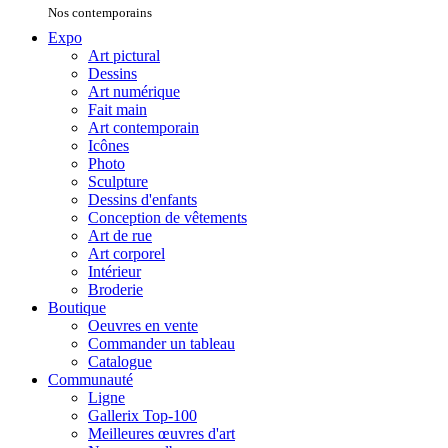
Nos contemporains
Expo
Art pictural
Dessins
Art numérique
Fait main
Art contemporain
Icônes
Photo
Sculpture
Dessins d'enfants
Conception de vêtements
Art de rue
Art corporel
Intérieur
Broderie
Boutique
Oeuvres en vente
Commander un tableau
Catalogue
Communauté
Ligne
Gallerix Top-100
Meilleures œuvres d'art