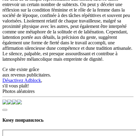
entrevoir un certain nombre de subtexts. On peut y déceler une
réflexion sur la condition féminine et le rôle de la femme dans la
société de lépoque, confinée à des tâches répétitives et souvent peu
valorisées. Lisolement relatif de chaque travailleuse, malgré sa
proximité physique avec les autres, peut également être interprété
comme une métaphore de la solitude et de laliénation. Cependant,
lattention portée aux détails, la précision du geste, suggèrent
également une forme de fierté dans le travail accompli, une
affirmation silencieuse dune compétence et dune tradition artisanale.
Le silence, palpable, est presque assourdissant et contribue à
latmosphère mélancolique mais empreinte de dignité.
Ce site existe grâce
aux revenus publicitaires.
Désactivez Adblock
,
s'il vous plaît!
Photos aléatoires
Кому понравилось