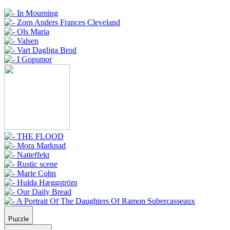
Puzzle