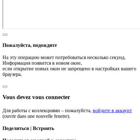
Пожалуйста, подождите
На эту операцию может потребоваться несколько секунд.
Информация появится в новом окне,
если открытие новых окон не запрещено в настройках вашего
браузера.
Vous devez vous connecter
Для работы с коллекциями – пожалуйста,
войдите в аккаунт
(ouvrir dans une nouvelle fenetre).
Поделиться | Встроить