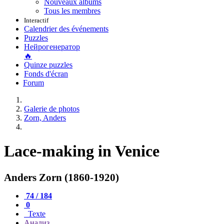
Nouveaux albums
Tous les membres
Interactif
Calendrier des événements
Puzzles
Нейрогенератор
🔥
Quinze puzzles
Fonds d'écran
Forum
Galerie de photos
Zorn, Anders
Lace-making in Venice
Anders Zorn (1860-1920)
74 / 184
0
Texte
Анализ