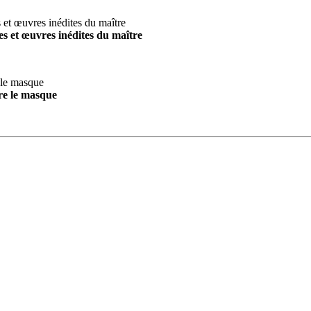
s et œuvres inédites du maître
re le masque