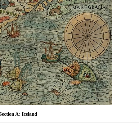
ection A: Iceland