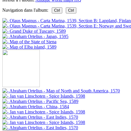
Navigation dans l'album:
Ctrl
Ctrl