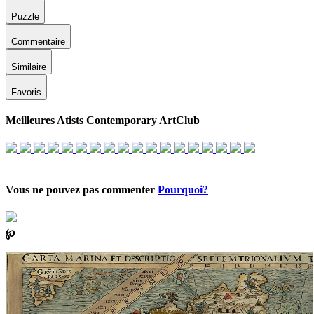
Puzzle
Commentaire
Similaire
Favoris
Meilleures Atists Contemporary ArtClub
Vous ne pouvez pas commenter
Pourquoi?
℘