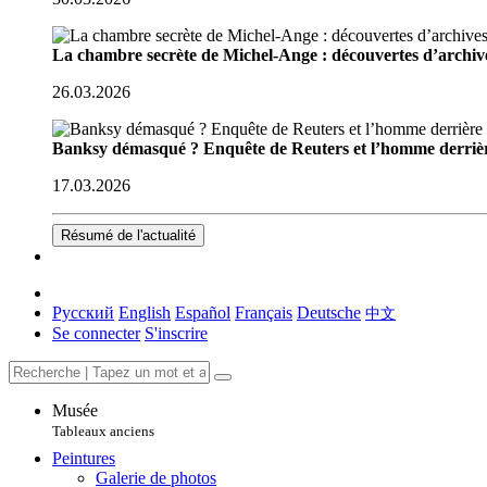
La chambre secrète de Michel-Ange : découvertes d’archive
26.03.2026
Banksy démasqué ? Enquête de Reuters et l’homme derriè
17.03.2026
Résumé de l'actualité
Русский
English
Español
Français
Deutsche
中文
Se connecter
S'inscrire
Musée
Tableaux anciens
Peintures
Galerie de photos