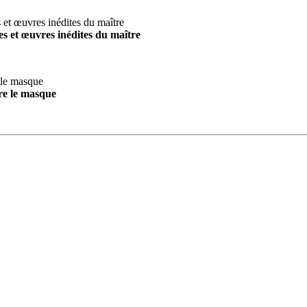
s et œuvres inédites du maître
re le masque