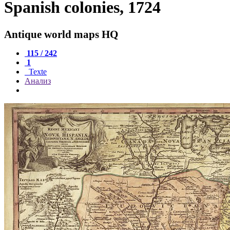
Spanish colonies, 1724
Antique world maps HQ
115 / 242
1
Texte
Анализ