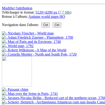
Modifier l'attribution
Télécharger le format:
5120×4200 px (
7,7 Mb
)
Retour à l’album:
Antique world maps HQ
Navigation dans l'album:
Ctrl
Ctrl