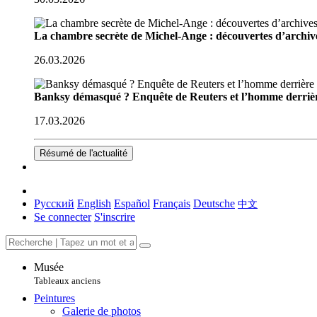
La chambre secrète de Michel-Ange : découvertes d’archive
26.03.2026
Banksy démasqué ? Enquête de Reuters et l’homme derriè
17.03.2026
Résumé de l'actualité
Русский
English
Español
Français
Deutsche
中文
Se connecter
S'inscrire
Musée
Tableaux anciens
Peintures
Galerie de photos