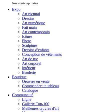
Nos contemporains
Expo
Art pictural
Dessins
Art numérique
Fait main
Art contemporain
Icônes
Photo
Sculpture
Dessins d'enfants
Conception de vêtements
Art de rue
Art corporel
Intérieur
Broderie
Boutique
Oeuvres en vente
Commander un tableau
Catalogue
Communauté
Ligne
Gallerix Top-100
Meilleures œuvres d'art