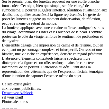
Sur le premier plan, des lunettes reposent sur une étoffe blanche
immaculée. Cet objet, bien que simple, semble chargé de
symbolisme. Il pourrait suggérer lintellect, lérudition et lattention aux
détails, des qualités associées à la figure représentée. Le geste de
poser les lunettes suggère un moment dobservation, de réflexion,
peut-être même de retrait du monde.
La lumière, appliquée avec une certaine maîtrise, souligne les traits
du visage, accentuant les rides et les nuances de la peau. L’ombre
portée sur le côté du visage renforce le sentiment de profondeur et
de mystère.
L’ensemble dégage une impression de calme et de retenue, tout en
évoquant un personnage complexe et introspectif. On ressent une
histoire, une vie riche en expériences, derrière ce regard pénétrant.
L’absence d’éléments contextuels laisse le spectateur libre
dinterpréter la figure et son rôle, renforçant ainsi le caractère
intemporel de ce portrait. L’attention au détail, tant dans la
représentation des vêtements que de l’expression faciale, témoigne
d’une intention de capturer l’essence même du sujet.
Ce site existe grâce
aux revenus publicitaires.
Désactivez Adblock
,
s'il vous plaît!
Photos aléatoires