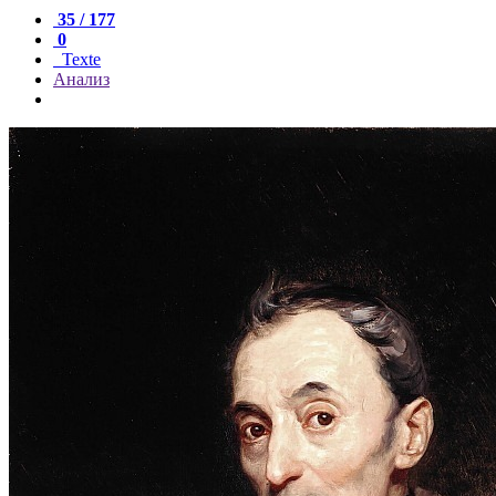
35 / 177
0
Texte
Анализ