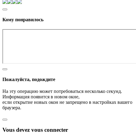
Кому понравилось
Пожалуйста, подождите
На эту операцию может потребоваться несколько секунд.
Информация появится в новом окне,
если открытие новых окон не запрещено в настройках вашего
браузера.
Vous devez vous connecter