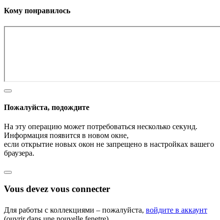
Кому понравилось
Пожалуйста, подождите
На эту операцию может потребоваться несколько секунд.
Информация появится в новом окне,
если открытие новых окон не запрещено в настройках вашего
браузера.
Vous devez vous connecter
Для работы с коллекциями – пожалуйста,
войдите в аккаунт
(ouvrir dans une nouvelle fenetre).