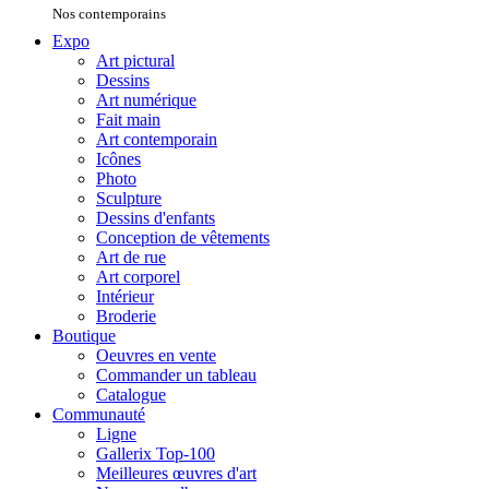
Nos contemporains
Expo
Art pictural
Dessins
Art numérique
Fait main
Art contemporain
Icônes
Photo
Sculpture
Dessins d'enfants
Conception de vêtements
Art de rue
Art corporel
Intérieur
Broderie
Boutique
Oeuvres en vente
Commander un tableau
Catalogue
Communauté
Ligne
Gallerix Top-100
Meilleures œuvres d'art