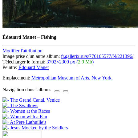
Édouard Manet
–
Fishing
Modifier l'attribution
Image prise d'un autre album:
fr.gallerix.ru/s/776165577/N/221396/
Télécharger le format:
3702×2309 px (
2,9 Mb
)
Peintre:
Édouard Manet
Emplacement:
Metropolitan Museum of Arts, New York.
Navigation dans l'album: