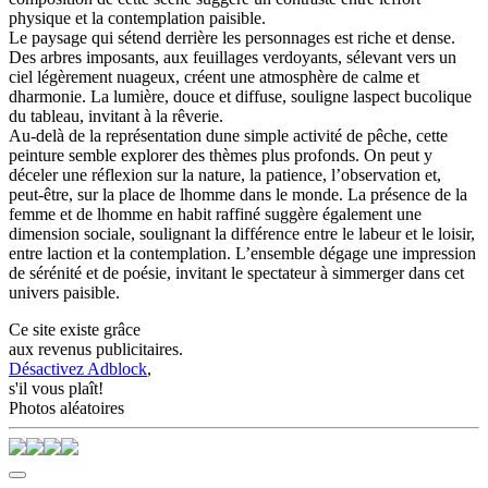
physique et la contemplation paisible.
Le paysage qui sétend derrière les personnages est riche et dense.
Des arbres imposants, aux feuillages verdoyants, sélevant vers un
ciel légèrement nuageux, créent une atmosphère de calme et
dharmonie. La lumière, douce et diffuse, souligne laspect bucolique
du tableau, invitant à la rêverie.
Au-delà de la représentation dune simple activité de pêche, cette
peinture semble explorer des thèmes plus profonds. On peut y
déceler une réflexion sur la nature, la patience, l’observation et,
peut-être, sur la place de lhomme dans le monde. La présence de la
femme et de lhomme en habit raffiné suggère également une
dimension sociale, soulignant la différence entre le labeur et le loisir,
entre laction et la contemplation. L’ensemble dégage une impression
de sérénité et de poésie, invitant le spectateur à simmerger dans cet
univers paisible.
Ce site existe grâce
aux revenus publicitaires.
Désactivez Adblock
,
s'il vous plaît!
Photos aléatoires