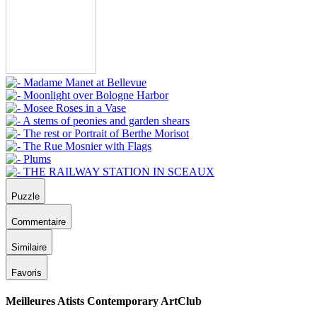
Puzzle
Commentaire
Similaire
Favoris
Meilleures Atists Contemporary ArtClub