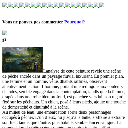
Vous ne pouvez pas commenter
Pourquoi?
℘
Lanalyse de cette peinture révèle une scène
de pêche ancrée dans un paysage fluvial luxuriant. En premier plan,
une femme et un homme, vêtus dhabits raffinés, observent
attentivement laction. Lhomme, portant une redingote aux couleurs
chaudes, semble engagé dans la contemplation, tandis que la femme,
drapée dans une robe bleu profond, est penchée vers lui, son regard
fixé sur les pêcheurs. Un chien, posé à leurs pieds, ajoute une touche
de domesticité et dintimité à la scène.
Au milieu de leau, une embarcation abrite deux personnages
occupés à pêcher. L’un d’eux, nu jusqu’à la taille, s’affaire à extraire
son filet, tandis que l’autre, plus habillé, semble lancer sa ligne. La
composition de cette scène suggère un contraste entre leffort