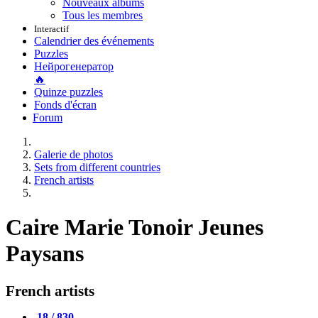
Nouveaux albums
Tous les membres
Interactif
Calendrier des événements
Puzzles
Нейрогенератор
🔥
Quinze puzzles
Fonds d'écran
Forum
Galerie de photos
Sets from different countries
French artists
Caire Marie Tonoir Jeunes
Paysans
French artists
18 / 830