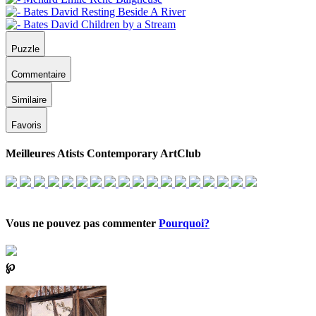
Puzzle
Commentaire
Similaire
Favoris
Meilleures Atists Contemporary ArtClub
Vous ne pouvez pas commenter
Pourquoi?
℘