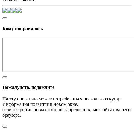
Кому понравилось
Пожалуйста, подождите
На эту операцию может потребоваться несколько секунд.
Информация появится в новом окне,
если открытие новых окон не запрещено в настройках вашего
браузера.