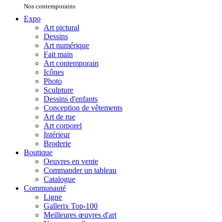
Nos contemporains
Expo
Art pictural
Dessins
Art numérique
Fait main
Art contemporain
Icônes
Photo
Sculpture
Dessins d'enfants
Conception de vêtements
Art de rue
Art corporel
Intérieur
Broderie
Boutique
Oeuvres en vente
Commander un tableau
Catalogue
Communauté
Ligne
Gallerix Top-100
Meilleures œuvres d'art