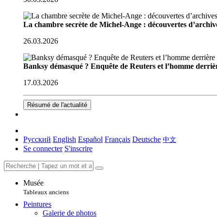
La chambre secrète de Michel-Ange : découvertes d’archive
26.03.2026
Banksy démasqué ? Enquête de Reuters et l’homme derriè
17.03.2026
Résumé de l'actualité
Русский
English
Español
Français
Deutsche
中文
Se connecter
S'inscrire
Musée
Tableaux anciens
Peintures
Galerie de photos