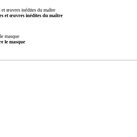
s et œuvres inédites du maître
re le masque