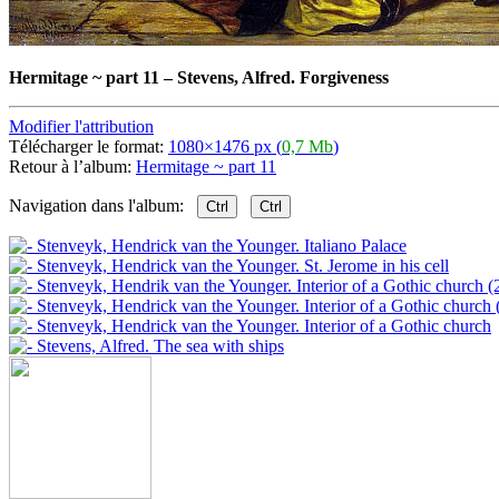
Hermitage ~ part 11
–
Stevens, Alfred. Forgiveness
Modifier l'attribution
Télécharger le format:
1080×1476 px (
0,7 Mb
)
Retour à l’album:
Hermitage ~ part 11
Navigation dans l'album:
Ctrl
Ctrl