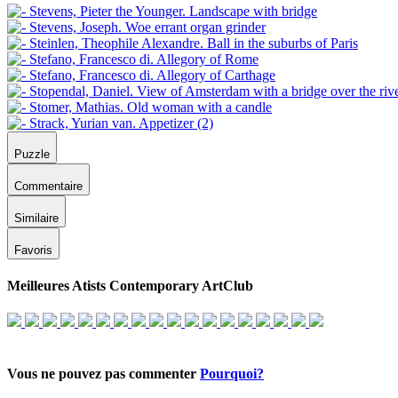
Puzzle
Commentaire
Similaire
Favoris
Meilleures Atists Contemporary ArtClub
Vous ne pouvez pas commenter
Pourquoi?