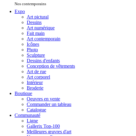
Nos contemporains
Expo
Art pictural
Dessins
Art numérique
Fait main
Art contemporain
Icônes
Photo
Sculpture
Dessins d'enfants
Conception de vêtements
Art de rue
Art corporel
Intérieur
Broderie
Boutique
Oeuvres en vente
Commander un tableau
Catalogue
Communauté
Ligne
Gallerix Top-100
Meilleures œuvres d'art