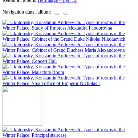
Retour à l’album:
Hermitage ~ part 12
Navigation dans l'album: