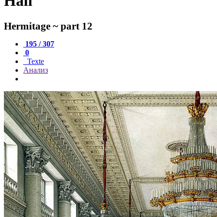
Hall
Hermitage ~ part 12
195 / 307
0
Texte
Анализ