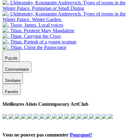
Puzzle
Commentaire
Similaire
Favoris
Meilleures Atists Contemporary ArtClub
Vous ne pouvez pas commenter
Pourquoi?