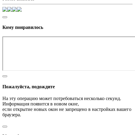
Кому понравилось
Пожалуйста, подождите
На эту операцию может потребоваться несколько секунд.
Информация появится в новом окне,
если открытие новых окон не запрещено в настройках вашего
браузера.