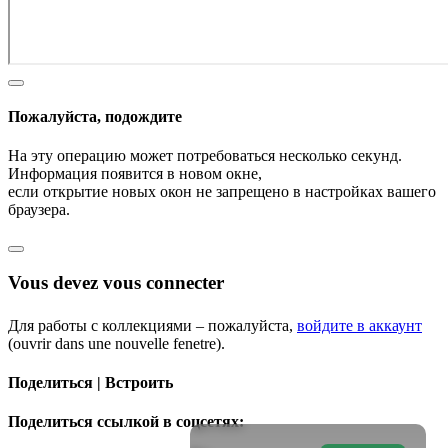
Пожалуйста, подождите
На эту операцию может потребоваться несколько секунд.
Информация появится в новом окне,
если открытие новых окон не запрещено в настройках вашего
браузера.
Vous devez vous connecter
Для работы с коллекциями – пожалуйста,
войдите в аккаунт
(ouvrir dans une nouvelle fenetre).
Поделиться | Встроить
Поделиться ссылкой в соцсетях: