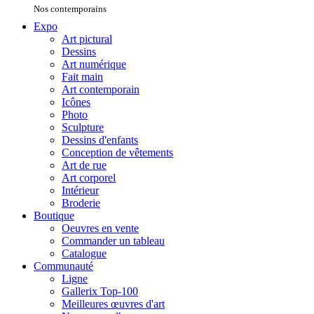
Nos contemporains
Expo
Art pictural
Dessins
Art numérique
Fait main
Art contemporain
Icônes
Photo
Sculpture
Dessins d'enfants
Conception de vêtements
Art de rue
Art corporel
Intérieur
Broderie
Boutique
Oeuvres en vente
Commander un tableau
Catalogue
Communauté
Ligne
Gallerix Top-100
Meilleures œuvres d'art