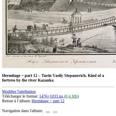
Hermitage ~ part 12
–
Turin Vasily Stepanovich. Kind of a
fortress by the river Kazanka
Modifier l'attribution
Télécharger le format:
1476×1033 px (
0,4 Mb
)
Retour à l’album:
Hermitage ~ part 12
Navigation dans l'album: