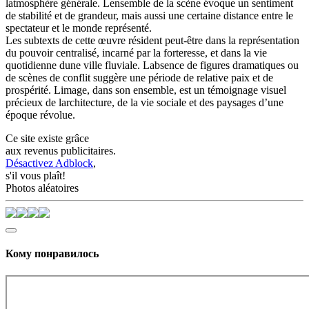
latmosphère générale. Lensemble de la scène évoque un sentiment
de stabilité et de grandeur, mais aussi une certaine distance entre le
spectateur et le monde représenté.
Les subtexts de cette œuvre résident peut-être dans la représentation
du pouvoir centralisé, incarné par la forteresse, et dans la vie
quotidienne dune ville fluviale. Labsence de figures dramatiques ou
de scènes de conflit suggère une période de relative paix et de
prospérité. Limage, dans son ensemble, est un témoignage visuel
précieux de larchitecture, de la vie sociale et des paysages d’une
époque révolue.
Ce site existe grâce
aux revenus publicitaires.
Désactivez Adblock
,
s'il vous plaît!
Photos aléatoires
Кому понравилось