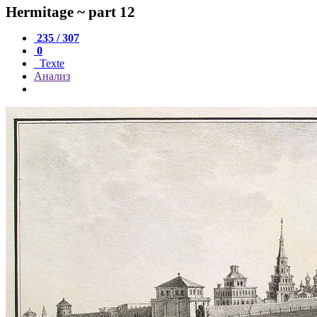
Hermitage ~ part 12
235 / 307
0
Texte
Анализ