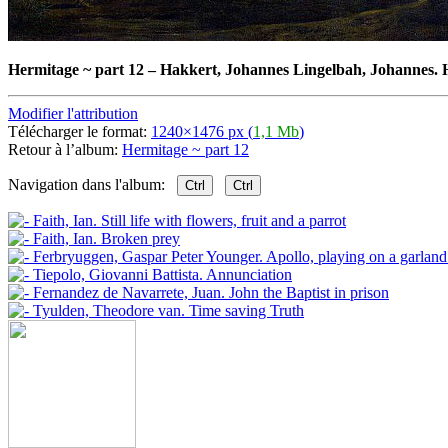
Hermitage ~ part 12
–
Hakkert, Johannes Lingelbah, Johannes. H
Modifier l'attribution
Télécharger le format:
1240×1476 px (
1,1 Mb
)
Retour à l’album:
Hermitage ~ part 12
Navigation dans l'album:
Ctrl
Ctrl