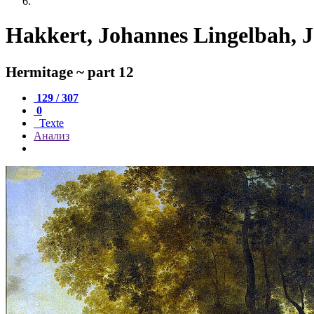
Hakkert, Johannes Lingelbah, J
Hermitage ~ part 12
129 / 307
0
Texte
Анализ