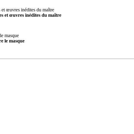
s et œuvres inédites du maître
re le masque