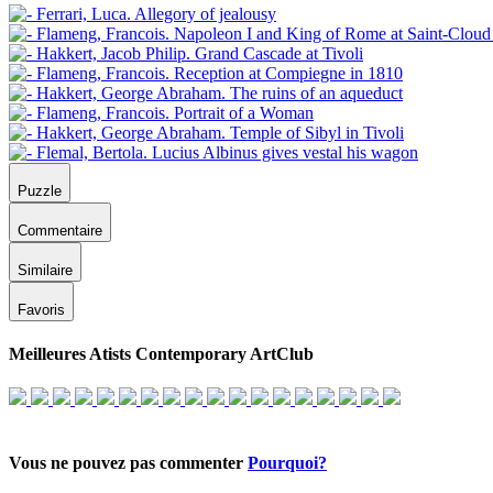
Puzzle
Commentaire
Similaire
Favoris
Meilleures Atists Contemporary ArtClub
Vous ne pouvez pas commenter
Pourquoi?