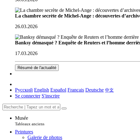
La chambre secrète de Michel-Ange : découvertes d’archive
26.03.2026
Banksy démasqué ? Enquête de Reuters et l’homme derriè
17.03.2026
Résumé de l'actualité
Русский
English
Español
Français
Deutsche
中文
Se connecter
S'inscrire
Musée
Tableaux anciens
Peintures
Galerie de photos