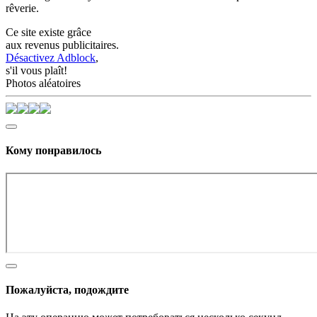
rêverie.
Ce site existe grâce
aux revenus publicitaires.
Désactivez Adblock
,
s'il vous plaît!
Photos aléatoires
Кому понравилось
Пожалуйста, подождите