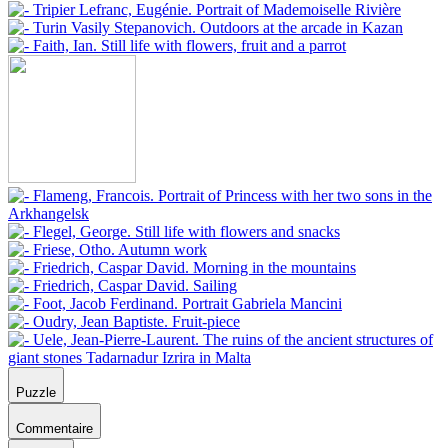
Puzzle
Commentaire