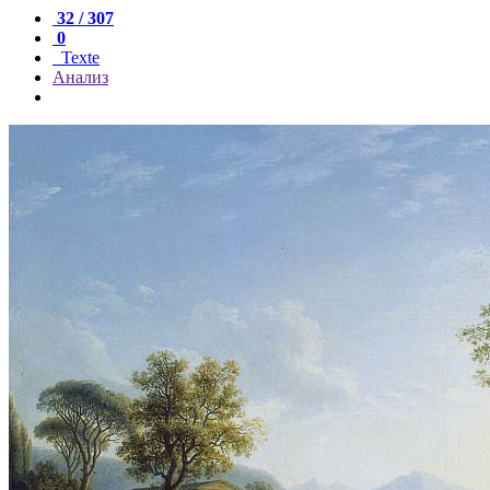
32 / 307
0
Texte
Анализ