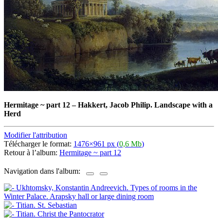
Hermitage ~ part 12
–
Hakkert, Jacob Philip. Landscape with a
Herd
Modifier l'attribution
Télécharger le format:
1476×961 px (
0,6 Mb
)
Retour à l’album:
Hermitage ~ part 12
Navigation dans l'album: