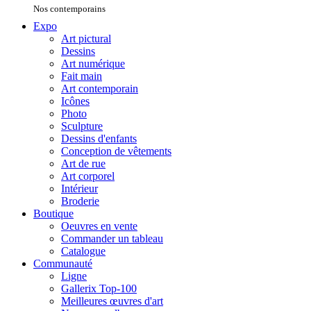
Nos contemporains
Expo
Art pictural
Dessins
Art numérique
Fait main
Art contemporain
Icônes
Photo
Sculpture
Dessins d'enfants
Conception de vêtements
Art de rue
Art corporel
Intérieur
Broderie
Boutique
Oeuvres en vente
Commander un tableau
Catalogue
Communauté
Ligne
Gallerix Top-100
Meilleures œuvres d'art