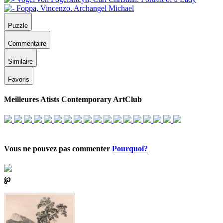
Puzzle
Commentaire
Similaire
Favoris
Meilleures Atists Contemporary ArtClub
Vous ne pouvez pas commenter
Pourquoi?
℘