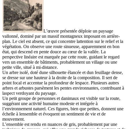
L’œuvre présentée déploie un paysage
vallonné, dominé par un massif montagneux imposant en arrière-
plan. Le ciel est absent, ce qui concentre lattention sur le relief et la
végétation. On observe une route sinueuse, apparemment en bon
état, qui descend en pente douce au cœur de la vallée. La
perspective linéaire est marquée par cette route, guidant le regard
vers un ensemble de bâtiments, probablement un village ou une
petite ville, situé à mi-distance.
Un arbre isolé, doté dune silhouette élancée et dun feuillage dense,
se dresse sur une hauteur à la droite de la composition. Il sert de
point focal et accentue la profondeur de lespace. Plusieurs autres
arbres et arbustes parsèment les pentes environnantes, contribuant à
laspect verdoyant du paysage.
Un petit groupe de personnes et danimaux est visible sur la route,
suggérant une activité humaine modeste et intégrée à
l’environnement naturel. Ces figures, bien que petites, donnent une
échelle à lensemble et évoquent un sentiment de vie et de
mouvement.
L’ensemble est rendu en nuances de gris, probablement par une