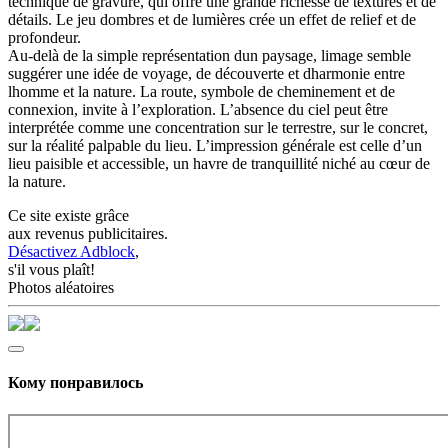
technique de gravure, qui offre une grande richesse de textures et de
détails. Le jeu dombres et de lumières crée un effet de relief et de
profondeur.
Au-delà de la simple représentation dun paysage, limage semble
suggérer une idée de voyage, de découverte et dharmonie entre
lhomme et la nature. La route, symbole de cheminement et de
connexion, invite à l’exploration. L’absence du ciel peut être
interprétée comme une concentration sur le terrestre, sur le concret,
sur la réalité palpable du lieu. L’impression générale est celle d’un
lieu paisible et accessible, un havre de tranquillité niché au cœur de
la nature.
Ce site existe grâce
aux revenus publicitaires.
Désactivez Adblock
,
s'il vous plaît!
Photos aléatoires
Кому понравилось