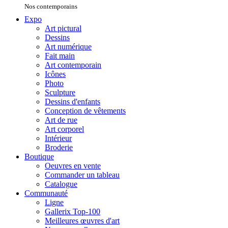
Nos contemporains
Expo
Art pictural
Dessins
Art numérique
Fait main
Art contemporain
Icônes
Photo
Sculpture
Dessins d'enfants
Conception de vêtements
Art de rue
Art corporel
Intérieur
Broderie
Boutique
Oeuvres en vente
Commander un tableau
Catalogue
Communauté
Ligne
Gallerix Top-100
Meilleures œuvres d'art