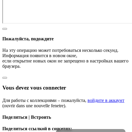
Пожалуйста, подождите
На эту операцию может потребоваться несколько секунд.
Информация появится в новом окне,
если открытие новых окон не запрещено в настройках вашего
браузера.
Vous devez vous connecter
Для работы с коллекциями – пожалуйста,
войдите в аккаунт
(ouvrir dans une nouvelle fenetre).
Поделиться | Встроить
Поделиться ссылкой в соцсетях: