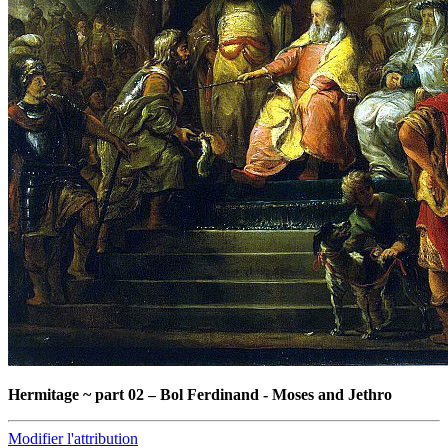
Hermitage ~ part 02
–
Bol Ferdinand - Moses and Jethro
Modifier l'attribution