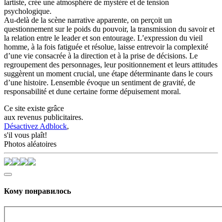
lartiste, crée une atmosphère de mystère et de tension
psychologique.
Au-delà de la scène narrative apparente, on perçoit un
questionnement sur le poids du pouvoir, la transmission du savoir et
la relation entre le leader et son entourage. L’expression du vieil
homme, à la fois fatiguée et résolue, laisse entrevoir la complexité
d’une vie consacrée à la direction et à la prise de décisions. Le
regroupement des personnages, leur positionnement et leurs attitudes
suggèrent un moment crucial, une étape déterminante dans le cours
d’une histoire. Lensemble évoque un sentiment de gravité, de
responsabilité et dune certaine forme dépuisement moral.
Ce site existe grâce
aux revenus publicitaires.
Désactivez Adblock
,
s'il vous plaît!
Photos aléatoires
Кому понравилось