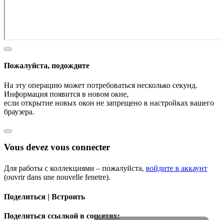
Пожалуйста, подождите
На эту операцию может потребоваться несколько секунд.
Информация появится в новом окне,
если открытие новых окон не запрещено в настройках вашего
браузера.
Vous devez vous connecter
Для работы с коллекциями – пожалуйста,
войдите в аккаунт
(ouvrir dans une nouvelle fenetre).
Поделиться | Встроить
Поделиться ссылкой в соцсетях: