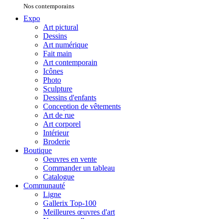
Nos contemporains
Expo
Art pictural
Dessins
Art numérique
Fait main
Art contemporain
Icônes
Photo
Sculpture
Dessins d'enfants
Conception de vêtements
Art de rue
Art corporel
Intérieur
Broderie
Boutique
Oeuvres en vente
Commander un tableau
Catalogue
Communauté
Ligne
Gallerix Top-100
Meilleures œuvres d'art