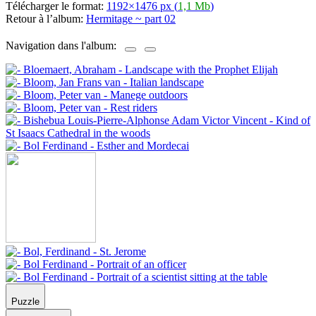
Télécharger le format:
1192×1476 px (
1,1 Mb
)
Retour à l’album:
Hermitage ~ part 02
Navigation dans l'album:
Puzzle