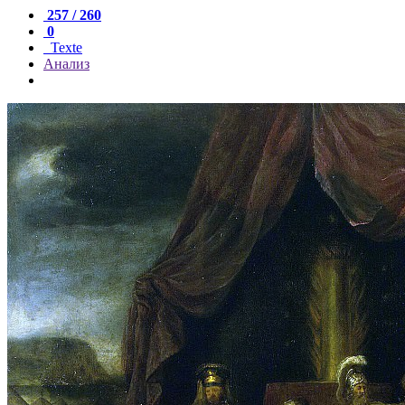
257 / 260
0
Texte
Анализ