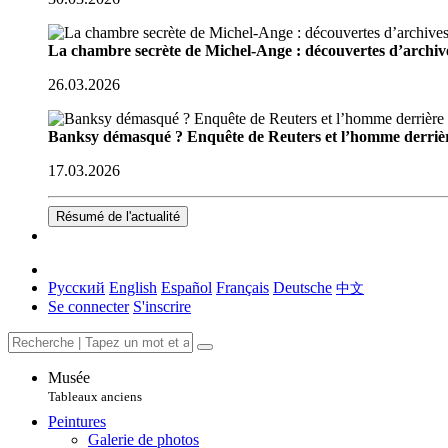
La chambre secrète de Michel-Ange : découvertes d’archive
26.03.2026
Banksy démasqué ? Enquête de Reuters et l’homme derriè
17.03.2026
Résumé de l'actualité
Русский
English
Español
Français
Deutsche
中文
Se connecter
S'inscrire
Musée
Tableaux anciens
Peintures
Galerie de photos