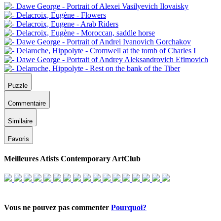
Puzzle
Commentaire
Similaire
Favoris
Meilleures Atists Contemporary ArtClub
Vous ne pouvez pas commenter
Pourquoi?