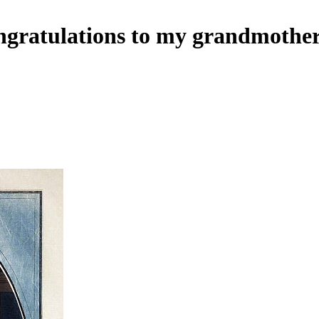
ongratulations to my grandmothe