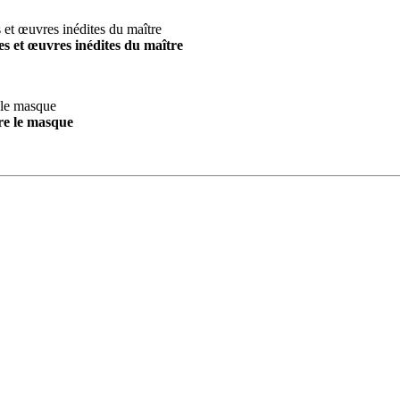
s et œuvres inédites du maître
re le masque