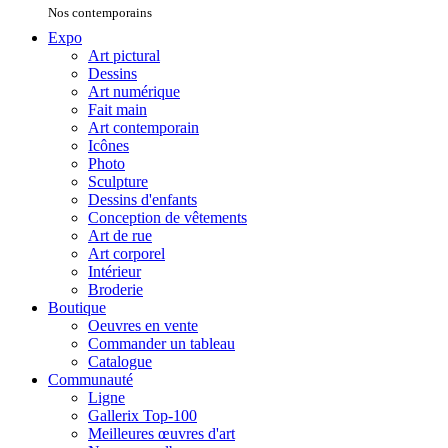
Nos contemporains
Expo
Art pictural
Dessins
Art numérique
Fait main
Art contemporain
Icônes
Photo
Sculpture
Dessins d'enfants
Conception de vêtements
Art de rue
Art corporel
Intérieur
Broderie
Boutique
Oeuvres en vente
Commander un tableau
Catalogue
Communauté
Ligne
Gallerix Top-100
Meilleures œuvres d'art