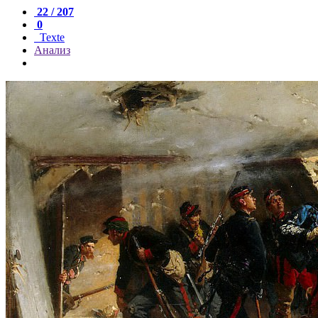
22 / 207
0
Texte
Анализ