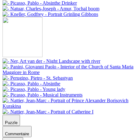
Puzzle
Commentaire