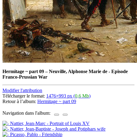
Hermitage ~ part 09
–
Neuville, Alphonse Marie de - Episode
Franco-Prussian War
Modifier l'attribution
Télécharger le format:
1476×993 px (
0,6 Mb
)
Retour à l’album:
Hermitage ~ part 09
Navigation dans l'album: