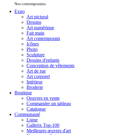
Nos contemporains
Expo
Art pictural
Dessins
Art numérique
Fait main
Art contemporain
Icônes
Photo
Sculpture
Dessins d'enfants
Conception de vêtements
Art de rue
Art corporel
Intérieur
Broderie
Boutique
Oeuvres en vente
Commander un tableau
Catalogue
Communauté
Ligne
Gallerix Top-100
Meilleures œuvres d'art