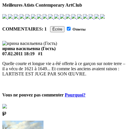
Meilleures Atists Contemporary ArtClub
COMMENTAIRES: 1
Écrire
Ответы
ирина васильевна (Гость)
07.02.2011 18:19
#1
Quelle courte et longue vie a été offerte à ce garçon sur notre terre –
il a vécu de 1621 à 1649... Et comme les anciens avaient raison :
LARTISTE EST JUGE PAR SON ŒUVRE.
Vous ne pouvez pas commenter
Pourquoi?
℘