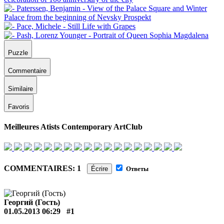
Puzzle
Commentaire
Similaire
Favoris
Meilleures Atists Contemporary ArtClub
COMMENTAIRES: 1
Écrire
Ответы
Георгий (Гость)
01.05.2013 06:29
#1