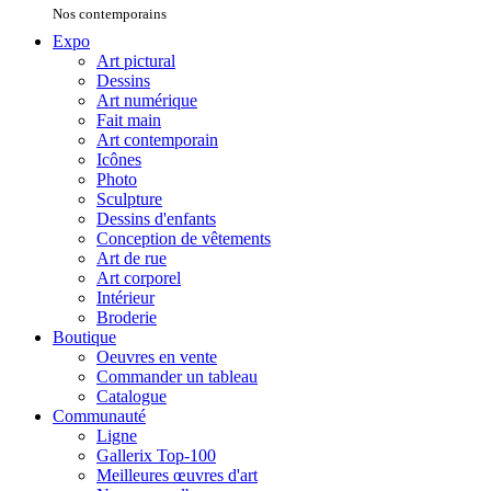
Nos contemporains
Expo
Art pictural
Dessins
Art numérique
Fait main
Art contemporain
Icônes
Photo
Sculpture
Dessins d'enfants
Conception de vêtements
Art de rue
Art corporel
Intérieur
Broderie
Boutique
Oeuvres en vente
Commander un tableau
Catalogue
Communauté
Ligne
Gallerix Top-100
Meilleures œuvres d'art