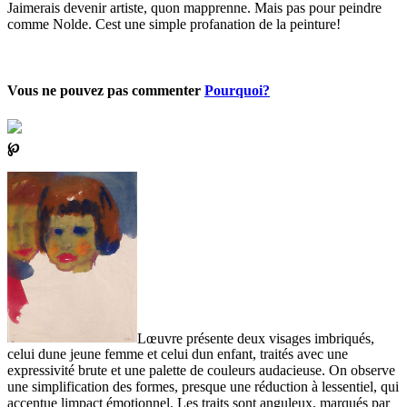
Jaimerais devenir artiste, quon mapprenne. Mais pas pour peindre
comme Nolde. Cest une simple profanation de la peinture!
Vous ne pouvez pas commenter
Pourquoi?
℘
Lœuvre présente deux visages imbriqués,
celui dune jeune femme et celui dun enfant, traités avec une
expressivité brute et une palette de couleurs audacieuse. On observe
une simplification des formes, presque une réduction à lessentiel, qui
accentue limpact émotionnel. Les traits sont anguleux, marqués par