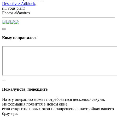
Désactivez Adblock
,
s'il vous plaît!
Photos aléatoires
Кому понравилось
Пожалуйста, подождите
На эту операцию может потребоваться несколько секунд.
Информация появится в новом окне,
если открытие новых окон не запрещено в настройках вашего
браузера.