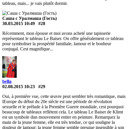
tableau, mais... je vais plutôt dormir.
Саша с Уралмаша (Гость)
30.03.2015 10:49
#28
Récemment, mon épouse et moi avons acheté une tapisserie
représentant le tableau Le Baiser. On offre généralement ce tableau
pour symboliser la prospérité familiale, lamour et le bonheur
conjugal. Cest magnifique...
bella
02.08.2015 10:23
#29
Oui, à première vue, cette œuvre peut sembler très romantique, mais
lEurope du début du 20e siècle est une période de révolution
sexuelle et le prélude à la Première Guerre mondiale, cest pourquoi
beaucoup de tableaux reflètent cela. Le tableau Le Baiser de Klimt
est un symbole dun mouvement entier en peinture. Remarquez la
main de la jeune femme, elle est très tendue, ce qui souligne la
douleur de lamour; la jeune femme semble presque insensible à son