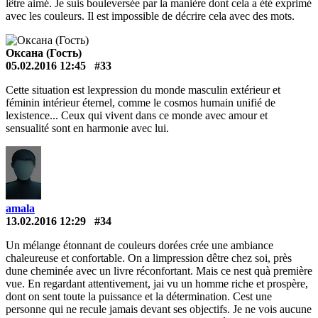
lêtre aimé. Je suis bouleversée par la manière dont cela a été exprimé
avec les couleurs. Il est impossible de décrire cela avec des mots.
Оксана (Гость)
05.02.2016 12:45
#33
Cette situation est lexpression du monde masculin extérieur et
féminin intérieur éternel, comme le cosmos humain unifié de
lexistence... Ceux qui vivent dans ce monde avec amour et
sensualité sont en harmonie avec lui.
amala
13.02.2016 12:29
#34
Un mélange étonnant de couleurs dorées crée une ambiance
chaleureuse et confortable. On a limpression dêtre chez soi, près
dune cheminée avec un livre réconfortant. Mais ce nest quà première
vue. En regardant attentivement, jai vu un homme riche et prospère,
dont on sent toute la puissance et la détermination. Cest une
personne qui ne recule jamais devant ses objectifs. Je ne vois aucune