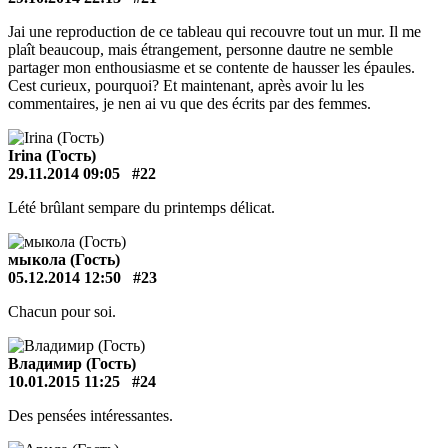
Jai une reproduction de ce tableau qui recouvre tout un mur. Il me
plaît beaucoup, mais étrangement, personne dautre ne semble
partager mon enthousiasme et se contente de hausser les épaules.
Cest curieux, pourquoi? Et maintenant, après avoir lu les
commentaires, je nen ai vu que des écrits par des femmes.
Irina (Гость)
29.11.2014 09:05
#22
Lété brûlant sempare du printemps délicat.
мыкола (Гость)
05.12.2014 12:50
#23
Chacun pour soi.
Владимир (Гость)
10.01.2015 11:25
#24
Des pensées intéressantes.