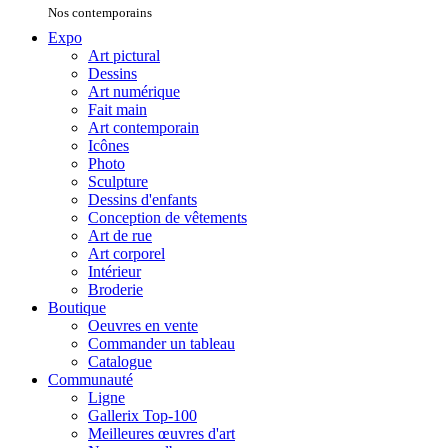
Nos contemporains
Expo
Art pictural
Dessins
Art numérique
Fait main
Art contemporain
Icônes
Photo
Sculpture
Dessins d'enfants
Conception de vêtements
Art de rue
Art corporel
Intérieur
Broderie
Boutique
Oeuvres en vente
Commander un tableau
Catalogue
Communauté
Ligne
Gallerix Top-100
Meilleures œuvres d'art