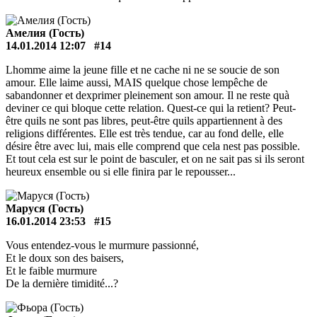
Амелия (Гость)
14.01.2014 12:07
#14
Lhomme aime la jeune fille et ne cache ni ne se soucie de son
amour. Elle laime aussi, MAIS quelque chose lempêche de
sabandonner et dexprimer pleinement son amour. Il ne reste quà
deviner ce qui bloque cette relation. Quest-ce qui la retient? Peut-
être quils ne sont pas libres, peut-être quils appartiennent à des
religions différentes. Elle est très tendue, car au fond delle, elle
désire être avec lui, mais elle comprend que cela nest pas possible.
Et tout cela est sur le point de basculer, et on ne sait pas si ils seront
heureux ensemble ou si elle finira par le repousser...
Маруся (Гость)
16.01.2014 23:53
#15
Vous entendez-vous le murmure passionné,
Et le doux son des baisers,
Et le faible murmure
De la dernière timidité...?