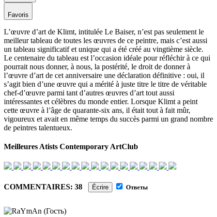
Favoris
L’œuvre d’art de Klimt, intitulée Le Baiser, n’est pas seulement le
meilleur tableau de toutes les œuvres de ce peintre, mais c’est aussi
un tableau significatif et unique qui a été créé au vingtième siècle.
Le centenaire du tableau est l’occasion idéale pour réfléchir à ce qui
pourrait nous donner, à nous, la postérité, le droit de donner à
l’œuvre d’art de cet anniversaire une déclaration définitive : oui, il
s’agit bien d’une œuvre qui a mérité à juste titre le titre de véritable
chef-d’œuvre parmi tant d’autres œuvres d’art tout aussi
intéressantes et célèbres du monde entier. Lorsque Klimt a peint
cette œuvre à l’âge de quarante-six ans, il était tout à fait mûr,
vigoureux et avait en même temps du succès parmi un grand nombre
de peintres talentueux.
Meilleures Atists Contemporary ArtClub
COMMENTAIRES: 38
Écrire
Ответы