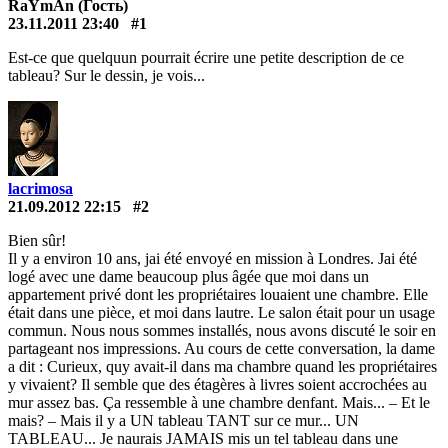
RaYmAn (Гость)
23.11.2011 23:40
#1
Est-ce que quelquun pourrait écrire une petite description de ce
tableau? Sur le dessin, je vois...
lacrimosa
21.09.2012 22:15
#2
Bien sûr!
Il y a environ 10 ans, jai été envoyé en mission à Londres. Jai été
logé avec une dame beaucoup plus âgée que moi dans un
appartement privé dont les propriétaires louaient une chambre. Elle
était dans une pièce, et moi dans lautre. Le salon était pour un usage
commun. Nous nous sommes installés, nous avons discuté le soir en
partageant nos impressions. Au cours de cette conversation, la dame
a dit : Curieux, quy avait-il dans ma chambre quand les propriétaires
y vivaient? Il semble que des étagères à livres soient accrochées au
mur assez bas. Ça ressemble à une chambre denfant. Mais... – Et le
mais? – Mais il y a UN tableau TANT sur ce mur... UN
TABLEAU... Je naurais JAMAIS mis un tel tableau dans une