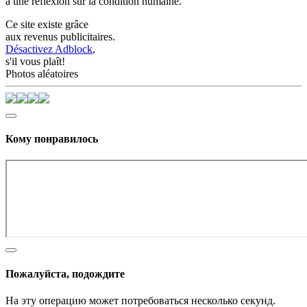
à une réflexion sur la condition humaine.
Ce site existe grâce
aux revenus publicitaires.
Désactivez Adblock
,
s'il vous plaît!
Photos aléatoires
Кому понравилось
Пожалуйста, подождите
На эту операцию может потребоваться несколько секунд.