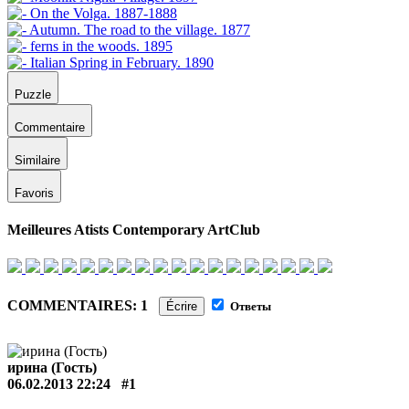
Puzzle
Commentaire
Similaire
Favoris
Meilleures Atists Contemporary ArtClub
COMMENTAIRES: 1
Écrire
Ответы
ирина (Гость)
06.02.2013 22:24
#1