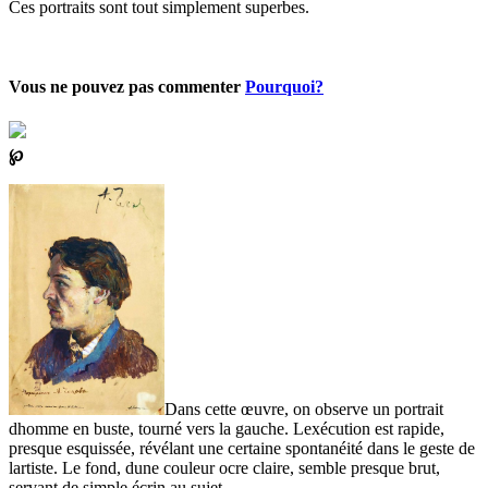
Ces portraits sont tout simplement superbes.
Vous ne pouvez pas commenter
Pourquoi?
℘
Dans cette œuvre, on observe un portrait
dhomme en buste, tourné vers la gauche. Lexécution est rapide,
presque esquissée, révélant une certaine spontanéité dans le geste de
lartiste. Le fond, dune couleur ocre claire, semble presque brut,
servant de simple écrin au sujet.