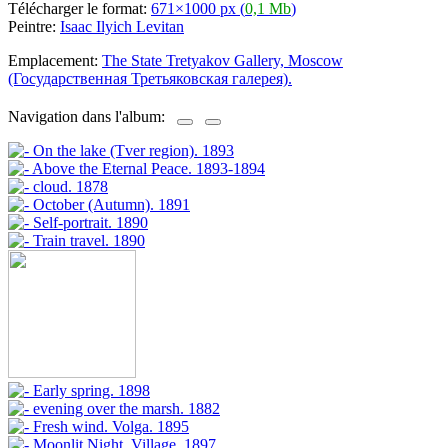
Télécharger le format:
671×1000 px (
0,1 Mb
)
Peintre:
Isaac Ilyich Levitan
Emplacement:
The State Tretyakov Gallery, Moscow
(Государственная Третьяковская галерея).
Navigation dans l'album: