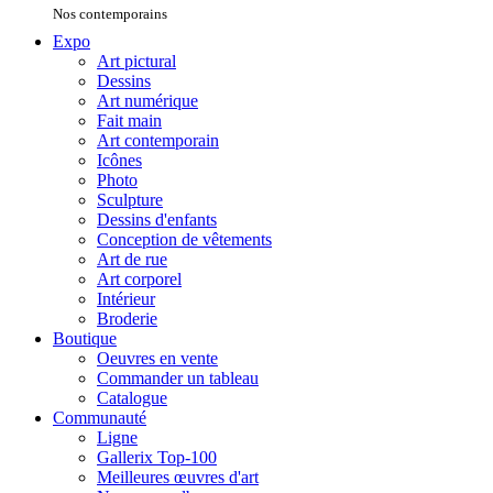
Nos contemporains
Expo
Art pictural
Dessins
Art numérique
Fait main
Art contemporain
Icônes
Photo
Sculpture
Dessins d'enfants
Conception de vêtements
Art de rue
Art corporel
Intérieur
Broderie
Boutique
Oeuvres en vente
Commander un tableau
Catalogue
Communauté
Ligne
Gallerix Top-100
Meilleures œuvres d'art