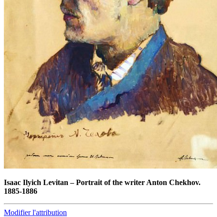
Isaac Ilyich Levitan
–
Portrait of the writer Anton Chekhov.
1885-1886
Modifier l'attribution