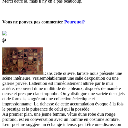
Merci dêtre là, mais il ny en a pas beaucoup.
Vous ne pouvez pas commenter
Pourquoi?
℘
Dans cette œuvre, lartiste nous présente une
scène intérieure, vraisemblablement une salle dexposition ou une
galerie privée. Lattention est immédiatement attirée par le mur
arrière, recouvert dune multitude de tableaux, disposés de manière
dense et presque claustrophobe. On y distingue une variété de sujets
et de formats, suggérant une collection éclectique et
impressionnante. La richesse de cette accumulation évoque à la fois
le prestige et la puissance de celui qui la possède.
Au premier plan, une jeune femme, vêtue dune robe dun rouge
profond, est en conversation avec un homme en costume sombre.
Leur posture suggère un échange intense, peut-être une discussion