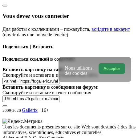
Vous devez vous connecter
Для работы с коллекциями – пожалуйста,
войдите в аккаунт
(ouvrir dans une nouvelle fenetre).
Поделиться | Встроить
Поделиться ссылкой в соцсетях:
Nous utilisons
Accepter
Вставить картинку на сайт:
des cookies
Скопируйте и вставьте в исходный код сайта
Вставить картинку в сообщение на форум:
Скопируйте и вставьте в текст сообщения
Gallerix
16+
2009-2026
Tous les documents présentés sur ce site Web sont destinés à des fins
informatives, scientifiques, éducatives et culturelles.
Aidez-moi
F.A.Q.
Sur
Contacts