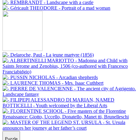
Puzzle