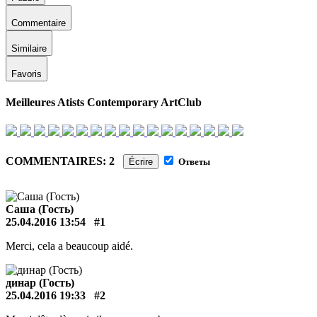
Commentaire
Similaire
Favoris
Meilleures Atists Contemporary ArtClub
COMMENTAIRES: 2
Écrire
Ответы
Саша (Гость)
25.04.2016 13:54
#1
Merci, cela a beaucoup aidé.
динар (Гость)
25.04.2016 19:33
#2