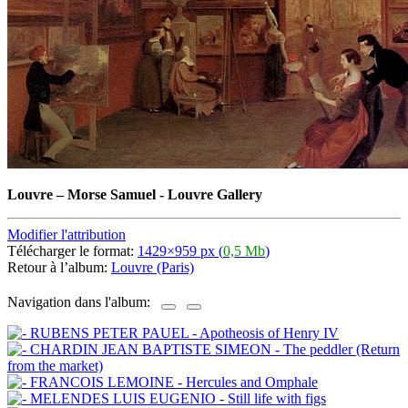
Louvre
–
Morse Samuel - Louvre Gallery
Modifier l'attribution
Télécharger le format:
1429×959 px (
0,5 Mb
)
Retour à l’album:
Louvre (Paris)
Navigation dans l'album: