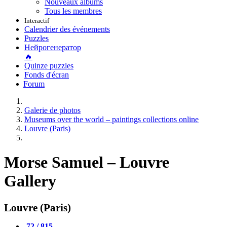
Nouveaux albums
Tous les membres
Interactif
Calendrier des événements
Puzzles
Нейрогенератор
🔥
Quinze puzzles
Fonds d'écran
Forum
Galerie de photos
Museums over the world – paintings collections online
Louvre (Paris)
Morse Samuel – Louvre
Gallery
Louvre (Paris)
72 / 815