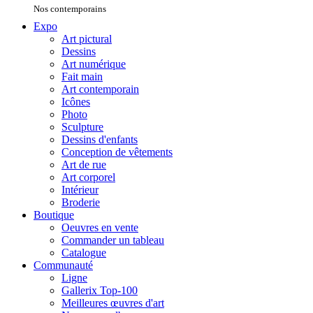
Nos contemporains
Expo
Art pictural
Dessins
Art numérique
Fait main
Art contemporain
Icônes
Photo
Sculpture
Dessins d'enfants
Conception de vêtements
Art de rue
Art corporel
Intérieur
Broderie
Boutique
Oeuvres en vente
Commander un tableau
Catalogue
Communauté
Ligne
Gallerix Top-100
Meilleures œuvres d'art