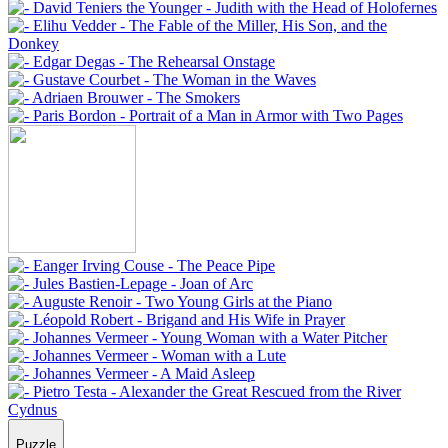
Puzzle