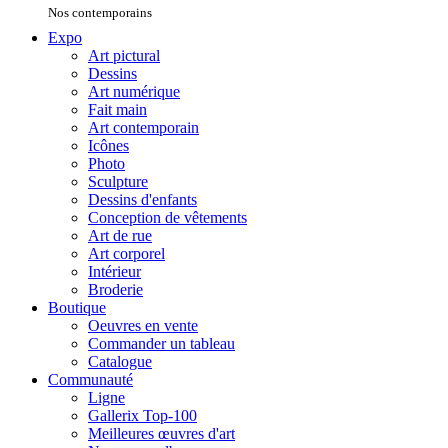
Nos contemporains
Expo
Art pictural
Dessins
Art numérique
Fait main
Art contemporain
Icônes
Photo
Sculpture
Dessins d'enfants
Conception de vêtements
Art de rue
Art corporel
Intérieur
Broderie
Boutique
Oeuvres en vente
Commander un tableau
Catalogue
Communauté
Ligne
Gallerix Top-100
Meilleures œuvres d'art