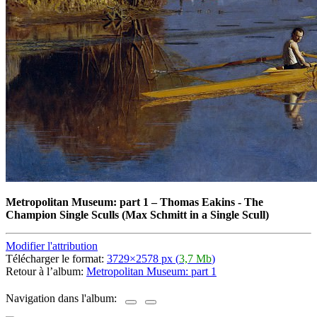
Metropolitan Museum: part 1
–
Thomas Eakins - The
Champion Single Sculls (Max Schmitt in a Single Scull)
Modifier l'attribution
Télécharger le format:
3729×2578 px (
3,7 Mb
)
Retour à l’album:
Metropolitan Museum: part 1
Navigation dans l'album: