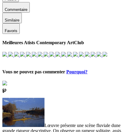
Commentaire
Similaire
Favoris
Meilleures Atists Contemporary ArtClub
Vous ne pouvez pas commenter
Pourquoi?
℘
Lœuvre présente une scène fluviale dune
grande rigueur descriptive. On observe un rameur solitaire, assis