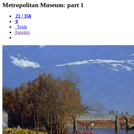
Metropolitan Museum: part 1
21 / 358
0
Texte
Анализ