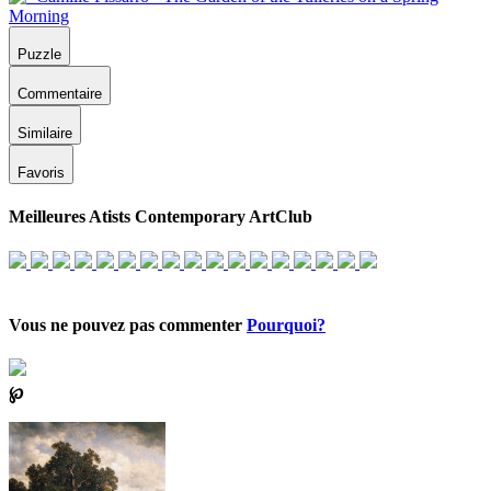
Puzzle
Commentaire
Similaire
Favoris
Meilleures Atists Contemporary ArtClub
Vous ne pouvez pas commenter
Pourquoi?
℘