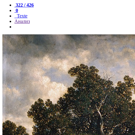
322 / 426
0
Texte
Анализ