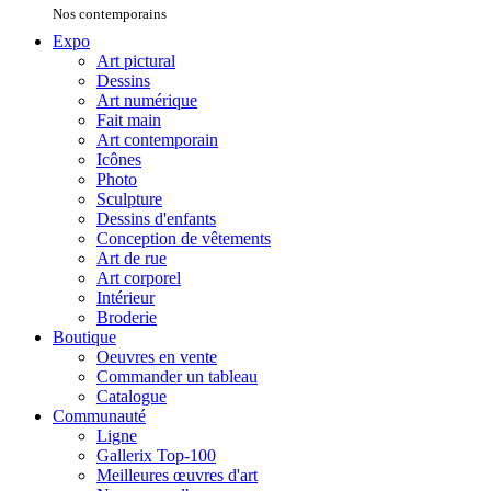
Nos contemporains
Expo
Art pictural
Dessins
Art numérique
Fait main
Art contemporain
Icônes
Photo
Sculpture
Dessins d'enfants
Conception de vêtements
Art de rue
Art corporel
Intérieur
Broderie
Boutique
Oeuvres en vente
Commander un tableau
Catalogue
Communauté
Ligne
Gallerix Top-100
Meilleures œuvres d'art