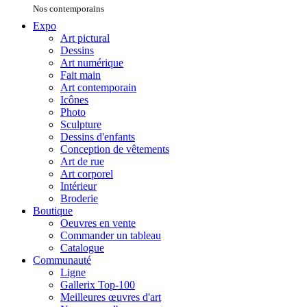
Nos contemporains
Expo
Art pictural
Dessins
Art numérique
Fait main
Art contemporain
Icônes
Photo
Sculpture
Dessins d'enfants
Conception de vêtements
Art de rue
Art corporel
Intérieur
Broderie
Boutique
Oeuvres en vente
Commander un tableau
Catalogue
Communauté
Ligne
Gallerix Top-100
Meilleures œuvres d'art