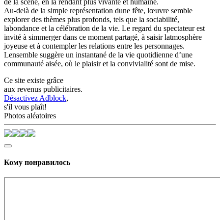
de la scène, en la rendant plus vivante et humaine.
Au-delà de la simple représentation dune fête, lœuvre semble
explorer des thèmes plus profonds, tels que la sociabilité,
labondance et la célébration de la vie. Le regard du spectateur est
invité à simmerger dans ce moment partagé, à saisir latmosphère
joyeuse et à contempler les relations entre les personnages.
Lensemble suggère un instantané de la vie quotidienne d’une
communauté aisée, où le plaisir et la convivialité sont de mise.
Ce site existe grâce
aux revenus publicitaires.
Désactivez Adblock
,
s'il vous plaît!
Photos aléatoires
Кому понравилось