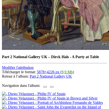
Part 2 National Gallery UK
–
Dirck Hals - A Party at Table
Modifier l'attribution
Télécharger le format:
5878×4226 px (
9,9 Mb
)
Retour à l’album:
Part 2 National Gallery UK
Navigation dans l'album: