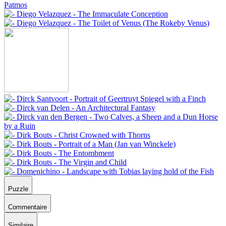
Puzzle
Commentaire
Similaire