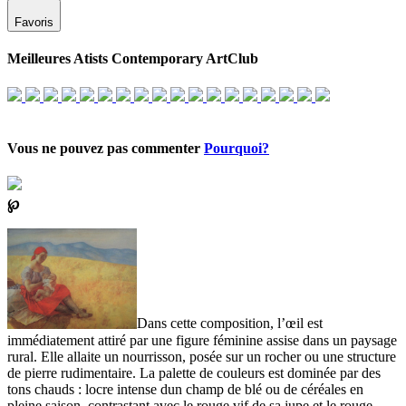
Favoris
Meilleures Atists Contemporary ArtClub
Vous ne pouvez pas commenter
Pourquoi?
℘
Dans cette composition, l’œil est
immédiatement attiré par une figure féminine assise dans un paysage
rural. Elle allaite un nourrisson, posée sur un rocher ou une structure
de pierre rudimentaire. La palette de couleurs est dominée par des
tons chauds : locre intense dun champ de blé ou de céréales en
pleine saison, contrastant avec le rouge vif de sa jupe et le rouge