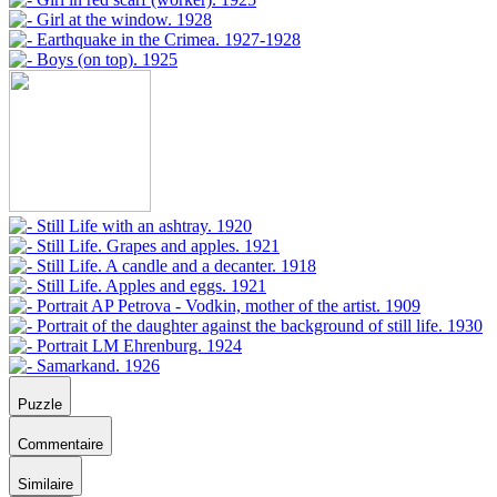
Puzzle
Commentaire
Similaire