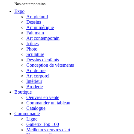
Nos contemporains
Expo
Art pictural
Dessins
Art numérique
Fait main
Art contemporain
Icônes
Photo
Sculpture
Dessins d'enfants
Conception de vêtements
Art de rue
Art corporel
Intérieur
Broderie
Boutique
Oeuvres en vente
Commander un tableau
Catalogue
Communauté
Ligne
Gallerix Top-100
Meilleures œuvres d'art