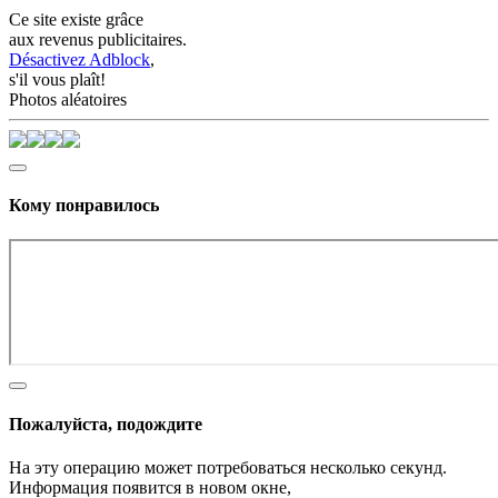
Ce site existe grâce
aux revenus publicitaires.
Désactivez Adblock
,
s'il vous plaît!
Photos aléatoires
Кому понравилось
Пожалуйста, подождите
На эту операцию может потребоваться несколько секунд.
Информация появится в новом окне,