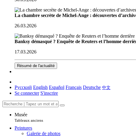
La chambre secrète de Michel-Ange : découvertes d’archive
26.03.2026
Banksy démasqué ? Enquête de Reuters et l’homme derriè
17.03.2026
Résumé de l'actualité
Русский
English
Español
Français
Deutsche
中文
Se connecter
S'inscrire
Musée
Tableaux anciens
Peintures
Galerie de photos