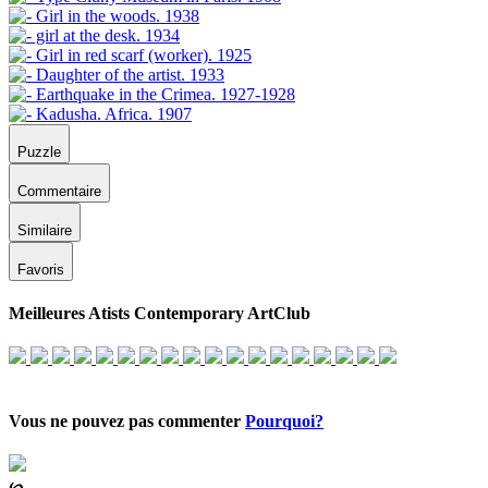
Puzzle
Commentaire
Similaire
Favoris
Meilleures Atists Contemporary ArtClub
Vous ne pouvez pas commenter
Pourquoi?