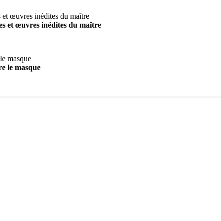
s et œuvres inédites du maître
re le masque