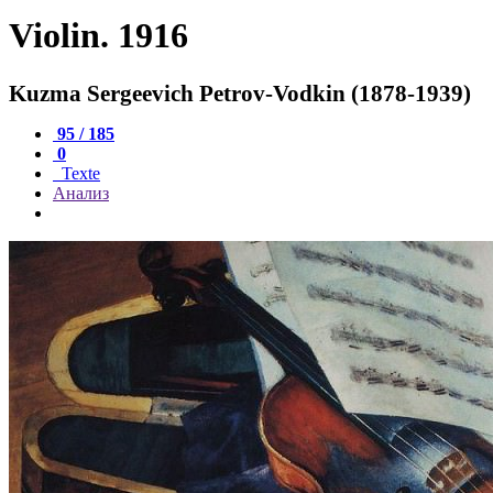
Violin. 1916
Kuzma Sergeevich Petrov-Vodkin (1878-1939)
95 / 185
0
Texte
Анализ