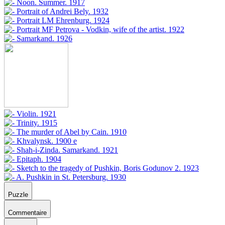
Puzzle
Commentaire