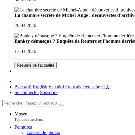
La chambre secrète de Michel-Ange : découvertes d’archive
26.03.2026
Banksy démasqué ? Enquête de Reuters et l’homme derriè
17.03.2026
Résumé de l'actualité
Русский
English
Español
Français
Deutsche
中文
Se connecter
S'inscrire
Musée
Tableaux anciens
Peintures
Galerie de photos