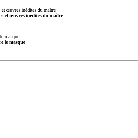
s et œuvres inédites du maître
re le masque