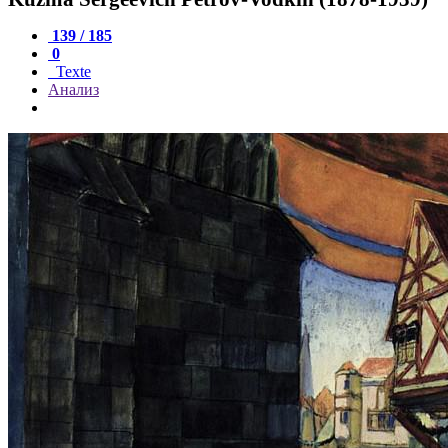
139 / 185
0
Texte
Анализ