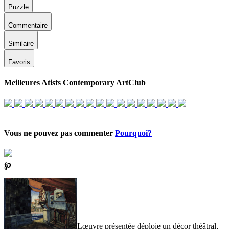
Puzzle
Commentaire
Similaire
Favoris
Meilleures Atists Contemporary ArtClub
Vous ne pouvez pas commenter
Pourquoi?
℘
Lœuvre présentée déploie un décor théâtral,