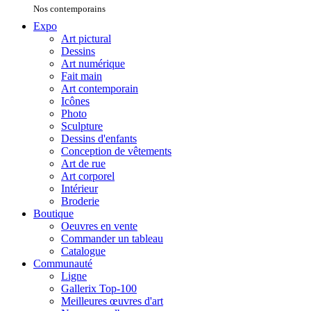
Nos contemporains
Expo
Art pictural
Dessins
Art numérique
Fait main
Art contemporain
Icônes
Photo
Sculpture
Dessins d'enfants
Conception de vêtements
Art de rue
Art corporel
Intérieur
Broderie
Boutique
Oeuvres en vente
Commander un tableau
Catalogue
Communauté
Ligne
Gallerix Top-100
Meilleures œuvres d'art