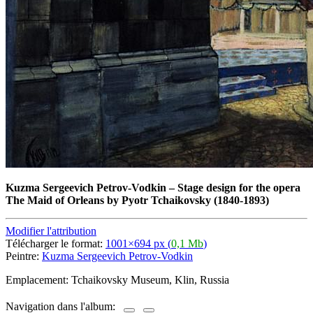
Kuzma Sergeevich Petrov-Vodkin
–
Stage design for the opera
The Maid of Orleans by Pyotr Tchaikovsky (1840-1893)
Modifier l'attribution
Télécharger le format:
1001×694 px (
0,1 Mb
)
Peintre:
Kuzma Sergeevich Petrov-Vodkin
Emplacement: Tchaikovsky Museum, Klin, Russia
Navigation dans l'album: