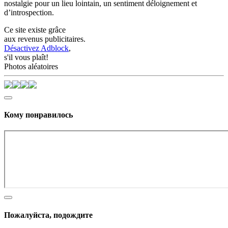
nostalgie pour un lieu lointain, un sentiment déloignement et
d’introspection.
Ce site existe grâce
aux revenus publicitaires.
Désactivez Adblock
,
s'il vous plaît!
Photos aléatoires
Кому понравилось
Пожалуйста, подождите