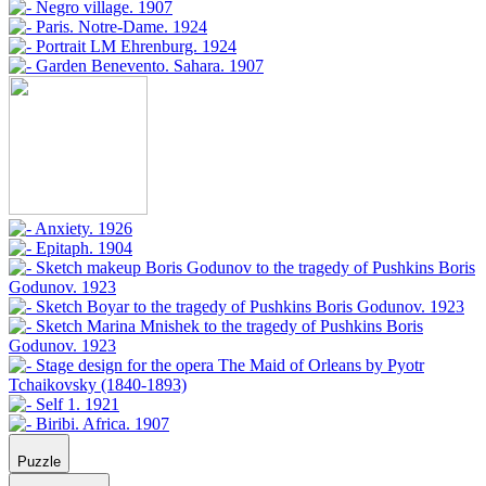
Puzzle