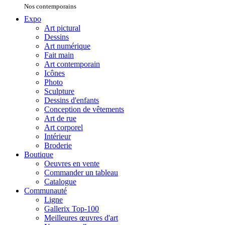
Nos contemporains
Expo
Art pictural
Dessins
Art numérique
Fait main
Art contemporain
Icônes
Photo
Sculpture
Dessins d'enfants
Conception de vêtements
Art de rue
Art corporel
Intérieur
Broderie
Boutique
Oeuvres en vente
Commander un tableau
Catalogue
Communauté
Ligne
Gallerix Top-100
Meilleures œuvres d'art