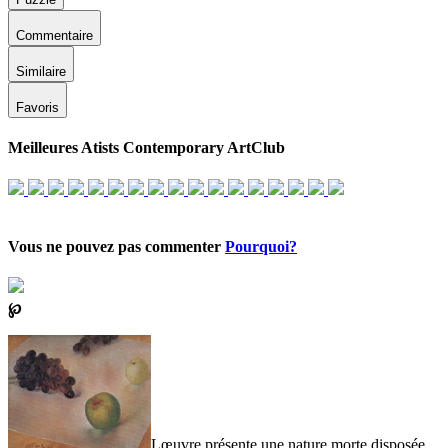
Commentaire
Similaire
Favoris
Meilleures Atists Contemporary ArtClub
Vous ne pouvez pas commenter
Pourquoi?
℘
Lœuvre présente une nature morte disposée