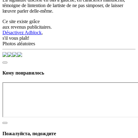
témoigne de lintention de lartiste de ne pas simposer, de laisser
lœuvre parler delle-même.
Ce site existe grâce
aux revenus publicitaires.
Désactivez Adblock
,
s'il vous plaît!
Photos aléatoires
Кому понравилось
Пожалуйста, подождите