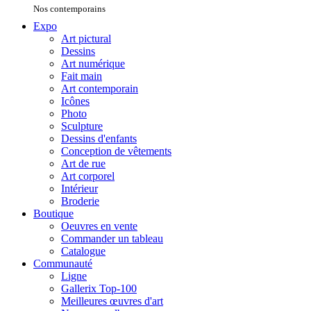
Nos contemporains
Expo
Art pictural
Dessins
Art numérique
Fait main
Art contemporain
Icônes
Photo
Sculpture
Dessins d'enfants
Conception de vêtements
Art de rue
Art corporel
Intérieur
Broderie
Boutique
Oeuvres en vente
Commander un tableau
Catalogue
Communauté
Ligne
Gallerix Top-100
Meilleures œuvres d'art