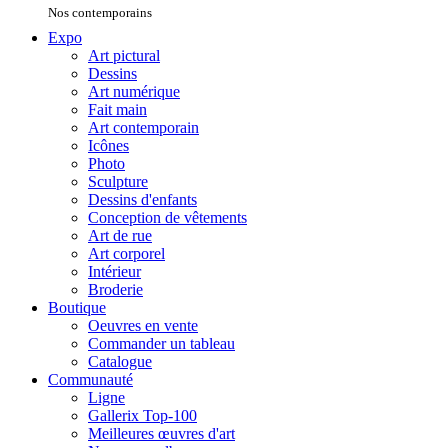
Nos contemporains
Expo
Art pictural
Dessins
Art numérique
Fait main
Art contemporain
Icônes
Photo
Sculpture
Dessins d'enfants
Conception de vêtements
Art de rue
Art corporel
Intérieur
Broderie
Boutique
Oeuvres en vente
Commander un tableau
Catalogue
Communauté
Ligne
Gallerix Top-100
Meilleures œuvres d'art