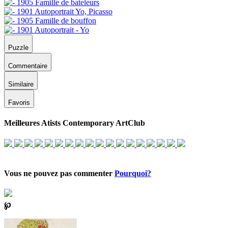
Puzzle
Commentaire
Similaire
Favoris
Meilleures Atists Contemporary ArtClub
Vous ne pouvez pas commenter
Pourquoi?
℘