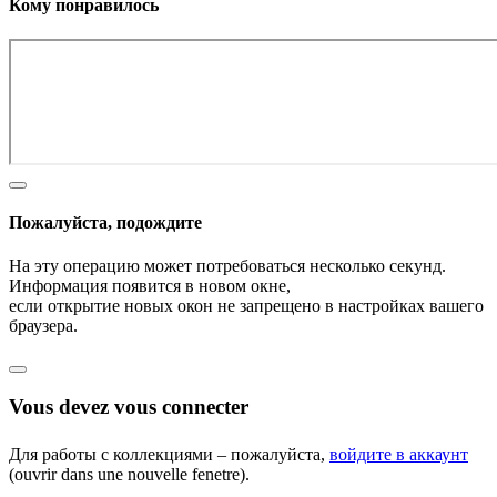
Кому понравилось
Пожалуйста, подождите
На эту операцию может потребоваться несколько секунд.
Информация появится в новом окне,
если открытие новых окон не запрещено в настройках вашего
браузера.
Vous devez vous connecter
Для работы с коллекциями – пожалуйста,
войдите в аккаунт
(ouvrir dans une nouvelle fenetre).