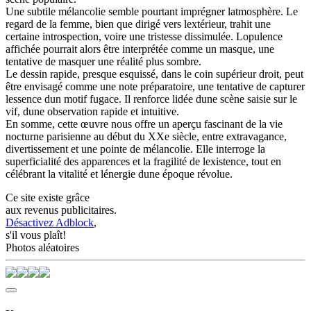
Une subtile mélancolie semble pourtant imprégner latmosphère. Le
regard de la femme, bien que dirigé vers lextérieur, trahit une
certaine introspection, voire une tristesse dissimulée. Lopulence
affichée pourrait alors être interprétée comme un masque, une
tentative de masquer une réalité plus sombre.
Le dessin rapide, presque esquissé, dans le coin supérieur droit, peut
être envisagé comme une note préparatoire, une tentative de capturer
lessence dun motif fugace. Il renforce lidée dune scène saisie sur le
vif, dune observation rapide et intuitive.
En somme, cette œuvre nous offre un aperçu fascinant de la vie
nocturne parisienne au début du XXe siècle, entre extravagance,
divertissement et une pointe de mélancolie. Elle interroge la
superficialité des apparences et la fragilité de lexistence, tout en
célébrant la vitalité et lénergie dune époque révolue.
Ce site existe grâce
aux revenus publicitaires.
Désactivez Adblock
,
s'il vous plaît!
Photos aléatoires