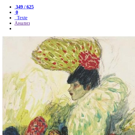
349 / 625
0
Texte
Анализ