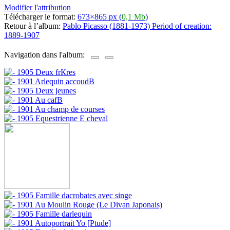
Modifier l'attribution
Télécharger le format:
673×865 px (
0,1 Mb
)
Retour à l’album:
Pablo Picasso (1881-1973) Period of creation:
1889-1907
Navigation dans l'album: