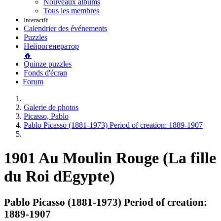
Nouveaux albums
Tous les membres
Interactif
Calendrier des événements
Puzzles
Нейрогенератор
🔥
Quinze puzzles
Fonds d'écran
Forum
Galerie de photos
Picasso, Pablo
Pablo Picasso (1881-1973) Period of creation: 1889-1907
1901 Au Moulin Rouge (La fille
du Roi dEgypte)
Pablo Picasso (1881-1973) Period of creation:
1889-1907