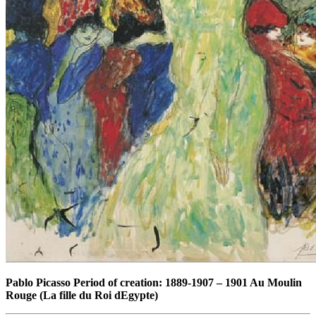
Pablo Picasso Period of creation: 1889-1907
–
1901 Au Moulin
Rouge (La fille du Roi dEgypte)