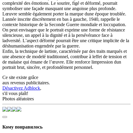
complexité des émotions. Le sourire, figé et déformé, pourrait
symboliser une façade masquant une angoisse plus profonde.
Lœuvre semble également porter la marque dune époque troublée.
Lannée inscrite discrètement en bas à gauche, 1940, rappelle le
contexte historique de la Seconde Guerre mondiale et loccupation.
On peut envisager que le portrait exprime une forme de résistance
silencieuse, un appel à la dignité et à la persévérance face à
ladversité. L’aspect déformé pourrait être une critique implicite de la
déshumanisation engendrée par la guerre.
Enfin, la technique de lartiste, caractérisée par des traits marqués et
une absence de modelé traditionnel, contribue à leffet de tension et
de malaise qui émane de l’œuvre. Elle renforce limpression dun
portrait brut, sincère, et profondément personnel.
Ce site existe grâce
aux revenus publicitaires.
Désactivez Adblock
,
s'il vous plaît!
Photos aléatoires
Кому понравилось