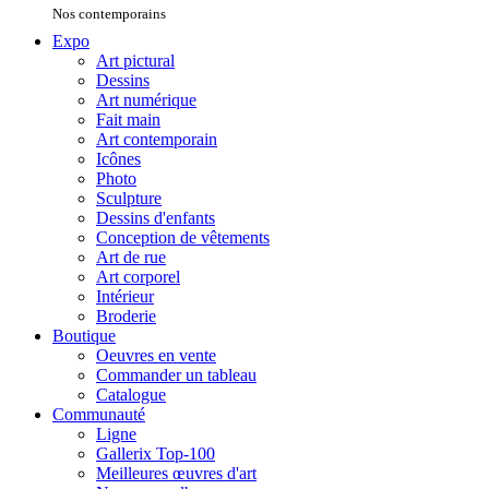
Nos contemporains
Expo
Art pictural
Dessins
Art numérique
Fait main
Art contemporain
Icônes
Photo
Sculpture
Dessins d'enfants
Conception de vêtements
Art de rue
Art corporel
Intérieur
Broderie
Boutique
Oeuvres en vente
Commander un tableau
Catalogue
Communauté
Ligne
Gallerix Top-100
Meilleures œuvres d'art