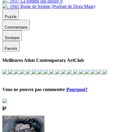
Puzzle
Commentaire
Similaire
Favoris
Meilleures Atists Contemporary ArtClub
Vous ne pouvez pas commenter
Pourquoi?
℘