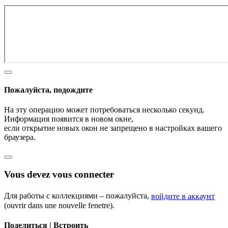
Пожалуйста, подождите
На эту операцию может потребоваться несколько секунд.
Информация появится в новом окне,
если открытие новых окон не запрещено в настройках вашего
браузера.
Vous devez vous connecter
Для работы с коллекциями – пожалуйста,
войдите в аккаунт
(ouvrir dans une nouvelle fenetre).
Поделиться | Встроить