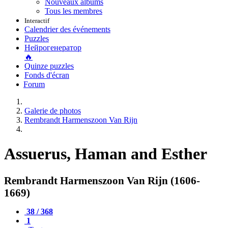
Nouveaux albums
Tous les membres
Interactif
Calendrier des événements
Puzzles
Нейрогенератор
🔥
Quinze puzzles
Fonds d'écran
Forum
Galerie de photos
Rembrandt Harmenszoon Van Rijn
Assuerus, Haman and Esther
Rembrandt Harmenszoon Van Rijn (1606-
1669)
38 / 368
1