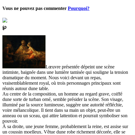
Vous ne pouvez pas commenter
Pourquoi?
℘
Lœuvre présentée dépeint une scène
intimiste, baignée dans une lumière tamisée qui souligne la tension
dramatique du moment. Nous voici devant un repas,
vraisemblablement royal, où trois personnages principaux sont
réunis autour dune table.
Au centre de la composition, un homme au regard grave, coiffé
dune sorte de turban orné, semble présider la scène. Son visage,
illuminé par la source lumineuse, suggère une autorité réfléchie,
voire mélancolique. Il tient dans sa main un objet, peut-être un
anneau ou un sceau, qui attire lattention et pourrait symboliser son
pouvoir.
À sa droite, une jeune femme, probablement la reine, est assise sur
un coussin moelleux. Vêtue dune robe richement décorée, elle se