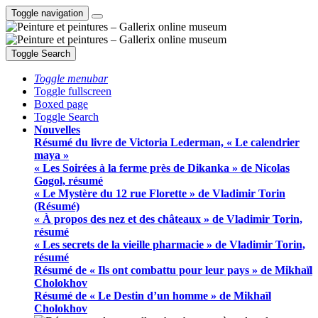
Toggle navigation
Toggle Search
Toggle menubar
Toggle fullscreen
Boxed page
Toggle Search
Nouvelles
Résumé du livre de Victoria Lederman, « Le calendrier
maya »
« Les Soirées à la ferme près de Dikanka » de Nicolas
Gogol, résumé
« Le Mystère du 12 rue Florette » de Vladimir Torin
(Résumé)
« À propos des nez et des châteaux » de Vladimir Torin,
résumé
« Les secrets de la vieille pharmacie » de Vladimir Torin,
résumé
Résumé de « Ils ont combattu pour leur pays » de Mikhaïl
Cholokhov
Résumé de « Le Destin d’un homme » de Mikhaïl
Cholokhov