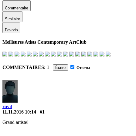
Commentaire
Similaire
Favoris
Meilleures Atists Contemporary ArtClub
COMMENTAIRES: 1
Écrire
Ответы
ravil
11.11.2016 10:14
#1
Grand artiste!