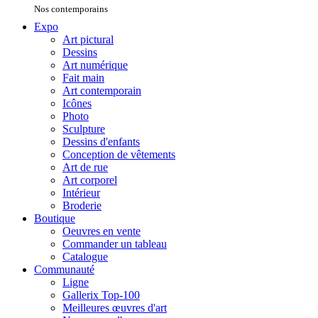
Nos contemporains
Expo
Art pictural
Dessins
Art numérique
Fait main
Art contemporain
Icônes
Photo
Sculpture
Dessins d'enfants
Conception de vêtements
Art de rue
Art corporel
Intérieur
Broderie
Boutique
Oeuvres en vente
Commander un tableau
Catalogue
Communauté
Ligne
Gallerix Top-100
Meilleures œuvres d'art