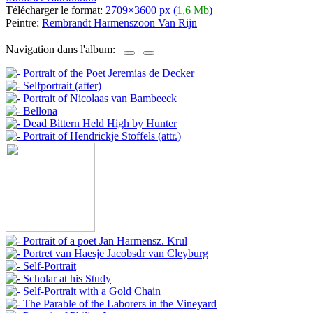
Télécharger le format:
2709×3600 px (
1,6 Mb
)
Peintre:
Rembrandt Harmenszoon Van Rijn
Navigation dans l'album: