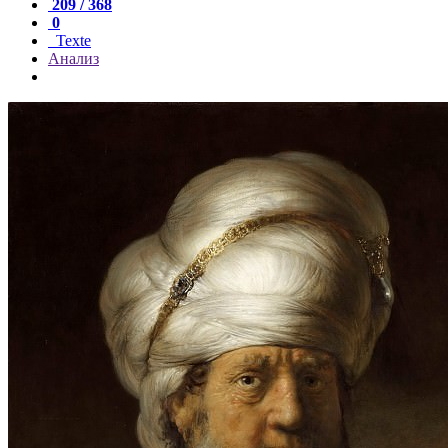
209 / 368
0
Texte
Анализ