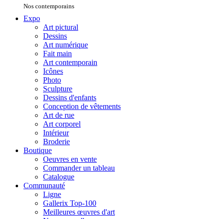
Nos contemporains
Expo
Art pictural
Dessins
Art numérique
Fait main
Art contemporain
Icônes
Photo
Sculpture
Dessins d'enfants
Conception de vêtements
Art de rue
Art corporel
Intérieur
Broderie
Boutique
Oeuvres en vente
Commander un tableau
Catalogue
Communauté
Ligne
Gallerix Top-100
Meilleures œuvres d'art