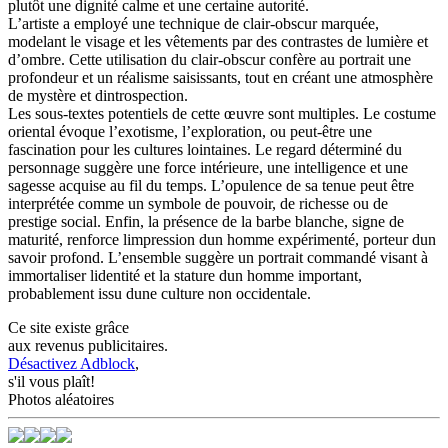
plutôt une dignité calme et une certaine autorité.
L’artiste a employé une technique de clair-obscur marquée,
modelant le visage et les vêtements par des contrastes de lumière et
d’ombre. Cette utilisation du clair-obscur confère au portrait une
profondeur et un réalisme saisissants, tout en créant une atmosphère
de mystère et dintrospection.
Les sous-textes potentiels de cette œuvre sont multiples. Le costume
oriental évoque l’exotisme, l’exploration, ou peut-être une
fascination pour les cultures lointaines. Le regard déterminé du
personnage suggère une force intérieure, une intelligence et une
sagesse acquise au fil du temps. L’opulence de sa tenue peut être
interprétée comme un symbole de pouvoir, de richesse ou de
prestige social. Enfin, la présence de la barbe blanche, signe de
maturité, renforce limpression dun homme expérimenté, porteur dun
savoir profond. L’ensemble suggère un portrait commandé visant à
immortaliser lidentité et la stature dun homme important,
probablement issu dune culture non occidentale.
Ce site existe grâce
aux revenus publicitaires.
Désactivez Adblock
,
s'il vous plaît!
Photos aléatoires