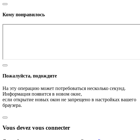
Кому понравилось
Пожалуйста, подождите
На эту операцию может потребоваться несколько секунд.
Информация появится в новом окне,
если открытие новых окон не запрещено в настройках вашего
браузера.
Vous devez vous connecter