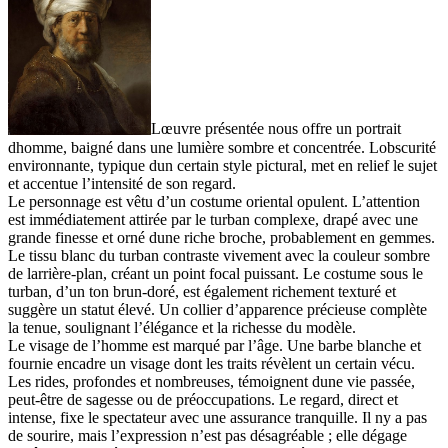
Lœuvre présentée nous offre un portrait
dhomme, baigné dans une lumière sombre et concentrée. Lobscurité
environnante, typique dun certain style pictural, met en relief le sujet
et accentue l’intensité de son regard.
Le personnage est vêtu d’un costume oriental opulent. L’attention
est immédiatement attirée par le turban complexe, drapé avec une
grande finesse et orné dune riche broche, probablement en gemmes.
Le tissu blanc du turban contraste vivement avec la couleur sombre
de larrière-plan, créant un point focal puissant. Le costume sous le
turban, d’un ton brun-doré, est également richement texturé et
suggère un statut élevé. Un collier d’apparence précieuse complète
la tenue, soulignant l’élégance et la richesse du modèle.
Le visage de l’homme est marqué par l’âge. Une barbe blanche et
fournie encadre un visage dont les traits révèlent un certain vécu.
Les rides, profondes et nombreuses, témoignent dune vie passée,
peut-être de sagesse ou de préoccupations. Le regard, direct et
intense, fixe le spectateur avec une assurance tranquille. Il ny a pas
de sourire, mais l’expression n’est pas désagréable ; elle dégage