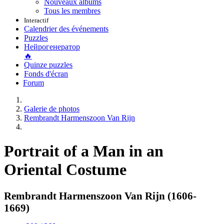
Nouveaux albums
Tous les membres
Interactif
Calendrier des événements
Puzzles
Нейрогенератор
🔥
Quinze puzzles
Fonds d'écran
Forum
Galerie de photos
Rembrandt Harmenszoon Van Rijn
Portrait of a Man in an
Oriental Costume
Rembrandt Harmenszoon Van Rijn (1606-
1669)