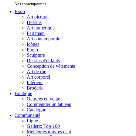
Nos contemporains
Expo
Art pictural
Dessins
Art numérique
Fait main
Art contemporain
Icônes
Photo
Sculpture
Dessins d'enfants
Conception de vêtements
Art de rue
Art corporel
Intérieur
Broderie
Boutique
Oeuvres en vente
Commander un tableau
Catalogue
Communauté
Ligne
Gallerix Top-100
Meilleures œuvres d'art