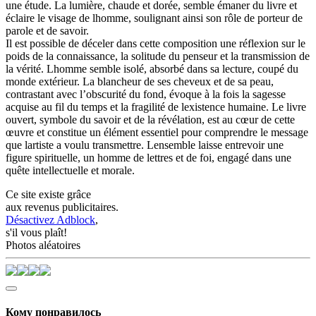
une étude. La lumière, chaude et dorée, semble émaner du livre et
éclaire le visage de lhomme, soulignant ainsi son rôle de porteur de
parole et de savoir.
Il est possible de déceler dans cette composition une réflexion sur le
poids de la connaissance, la solitude du penseur et la transmission de
la vérité. Lhomme semble isolé, absorbé dans sa lecture, coupé du
monde extérieur. La blancheur de ses cheveux et de sa peau,
contrastant avec l’obscurité du fond, évoque à la fois la sagesse
acquise au fil du temps et la fragilité de lexistence humaine. Le livre
ouvert, symbole du savoir et de la révélation, est au cœur de cette
œuvre et constitue un élément essentiel pour comprendre le message
que lartiste a voulu transmettre. Lensemble laisse entrevoir une
figure spirituelle, un homme de lettres et de foi, engagé dans une
quête intellectuelle et morale.
Ce site existe grâce
aux revenus publicitaires.
Désactivez Adblock
,
s'il vous plaît!
Photos aléatoires
Кому понравилось