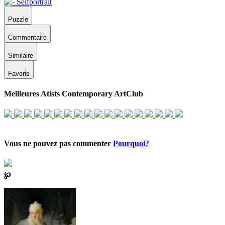
Puzzle
Commentaire
Similaire
Favoris
Meilleures Atists Contemporary ArtClub
Vous ne pouvez pas commenter
Pourquoi?
℘