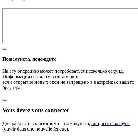
Пожалуйста, подождите
На эту операцию может потребоваться несколько секунд.
Информация появится в новом окне,
если открытие новых окон не запрещено в настройках вашего
браузера.
Vous devez vous connecter
Для работы с коллекциями – пожалуйста,
войдите в аккаунт
(ouvrir dans une nouvelle fenetre).