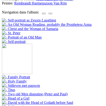
Peintre:
Rembrandt Harmenszoon Van Rijn
Navigation dans l'album: