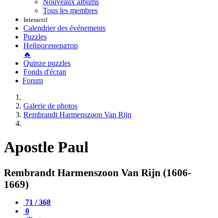
Nouveaux albums
Tous les membres
Interactif
Calendrier des événements
Puzzles
Нейрогенератор
🔥
Quinze puzzles
Fonds d'écran
Forum
Galerie de photos
Rembrandt Harmenszoon Van Rijn
Apostle Paul
Rembrandt Harmenszoon Van Rijn (1606-
1669)
71 / 368
0