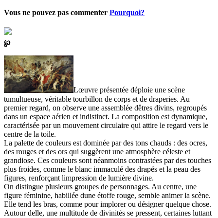
Vous ne pouvez pas commenter
Pourquoi?
℘
Lœuvre présentée déploie une scène
tumultueuse, véritable tourbillon de corps et de draperies. Au
premier regard, on observe une assemblée dêtres divins, regroupés
dans un espace aérien et indistinct. La composition est dynamique,
caractérisée par un mouvement circulaire qui attire le regard vers le
centre de la toile.
La palette de couleurs est dominée par des tons chauds : des ocres,
des rouges et des ors qui suggèrent une atmosphère céleste et
grandiose. Ces couleurs sont néanmoins contrastées par des touches
plus froides, comme le blanc immaculé des drapés et la peau des
figures, renforçant limpression de lumière divine.
On distingue plusieurs groupes de personnages. Au centre, une
figure féminine, habillée dune étoffe rouge, semble animer la scène.
Elle tend les bras, comme pour implorer ou désigner quelque chose.
Autour delle, une multitude de divinités se pressent, certaines luttant