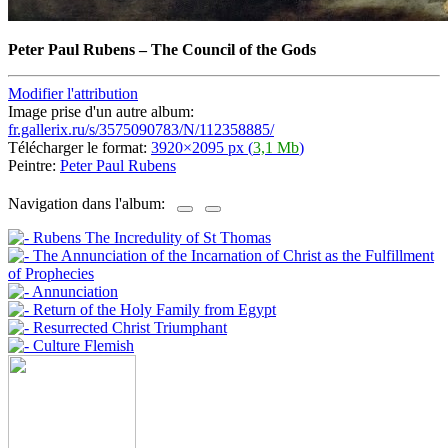
Peter Paul Rubens
–
The Council of the Gods
Modifier l'attribution
Image prise d'un autre album:
fr.gallerix.ru/s/3575090783/N/112358885/
Télécharger le format:
3920×2095 px (
3,1 Mb
)
Peintre:
Peter Paul Rubens
Navigation dans l'album: