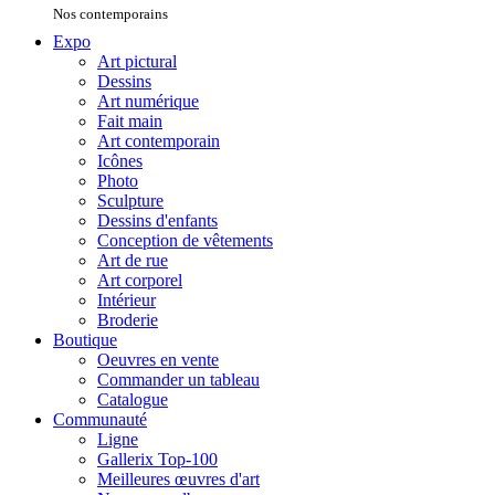
Nos contemporains
Expo
Art pictural
Dessins
Art numérique
Fait main
Art contemporain
Icônes
Photo
Sculpture
Dessins d'enfants
Conception de vêtements
Art de rue
Art corporel
Intérieur
Broderie
Boutique
Oeuvres en vente
Commander un tableau
Catalogue
Communauté
Ligne
Gallerix Top-100
Meilleures œuvres d'art