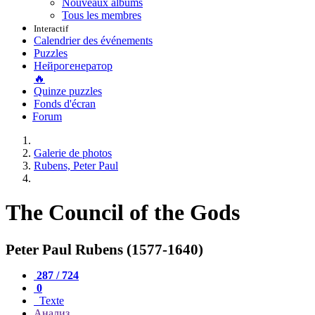
Nouveaux albums
Tous les membres
Interactif
Calendrier des événements
Puzzles
Нейрогенератор
🔥
Quinze puzzles
Fonds d'écran
Forum
Galerie de photos
Rubens, Peter Paul
The Council of the Gods
Peter Paul Rubens (1577-1640)
287 / 724
0
Texte
Анализ