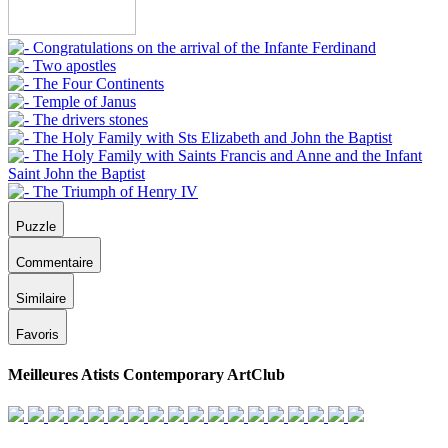
Puzzle
Commentaire
Similaire
Favoris
Meilleures Atists Contemporary ArtClub