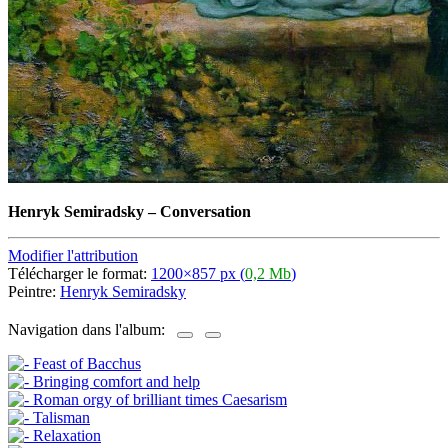
Henryk Semiradsky
–
Conversation
Modifier l'attribution
Télécharger le format:
1200×857 px (
0,2 Mb
)
Peintre:
Henryk Semiradsky
Navigation dans l'album: