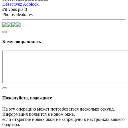
Désactivez Adblock
,
s'il vous plaît!
Photos aléatoires
Кому понравилось
Пожалуйста, подождите
На эту операцию может потребоваться несколько секунд.
Информация появится в новом окне,
если открытие новых окон не запрещено в настройках вашего
браузера.