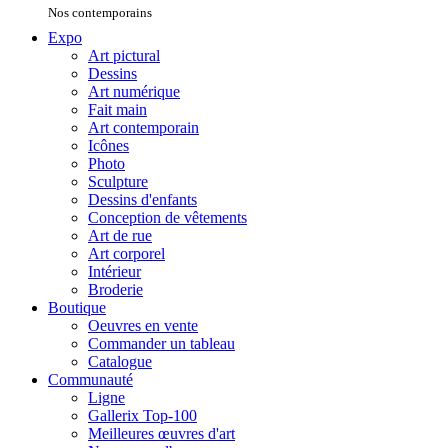
Nos contemporains
Expo
Art pictural
Dessins
Art numérique
Fait main
Art contemporain
Icônes
Photo
Sculpture
Dessins d'enfants
Conception de vêtements
Art de rue
Art corporel
Intérieur
Broderie
Boutique
Oeuvres en vente
Commander un tableau
Catalogue
Communauté
Ligne
Gallerix Top-100
Meilleures œuvres d'art