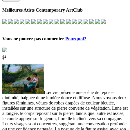
Meilleures Atists Contemporary ArtClub
Vous ne pouvez pas commenter
Pourquoi?
℘
Lœuvre présente une scène de repos et
dintimité, baignée dune lumière douce et diffuse. Nous voyons deux
figures féminines, vêtues de robes drapées de couleur bleutée,
installées sur une structure de pierre couverte de végétation. Lune est
allongée, le corps reposant sur la pierre, tandis que lautre est assise,
le coude appuyé sur le genou, l’oreille inclinée vers sa compagne.
Leurs visages sont concentrés, suggérant une conversation profonde
ou une confidence partagée. La posture de la figure assise, avec son