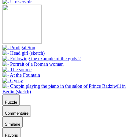
Puzzle
Commentaire
Similaire
Favoris