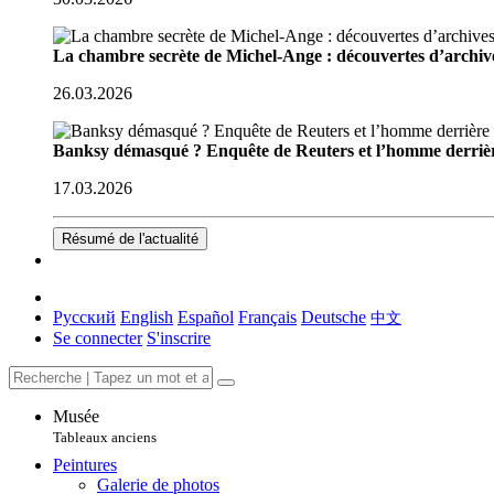
La chambre secrète de Michel-Ange : découvertes d’archive
26.03.2026
Banksy démasqué ? Enquête de Reuters et l’homme derriè
17.03.2026
Résumé de l'actualité
Русский
English
Español
Français
Deutsche
中文
Se connecter
S'inscrire
Musée
Tableaux anciens
Peintures
Galerie de photos