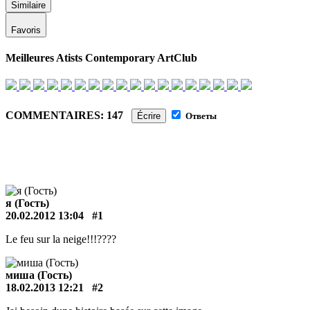
Similaire
Favoris
Meilleures Atists Contemporary ArtClub
COMMENTAIRES: 147
Écrire
Ответы
я (Гость)
20.02.2012 13:04
#1
Le feu sur la neige!!!????
миша (Гость)
18.02.2013 12:21
#2