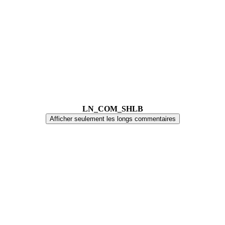
LN_COM_SHLB