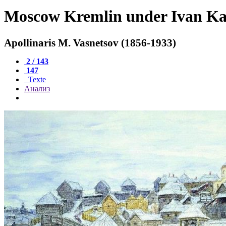
Moscow Kremlin under Ivan Kal
Apollinaris M. Vasnetsov (1856-1933)
2 / 143
147
Texte
Анализ