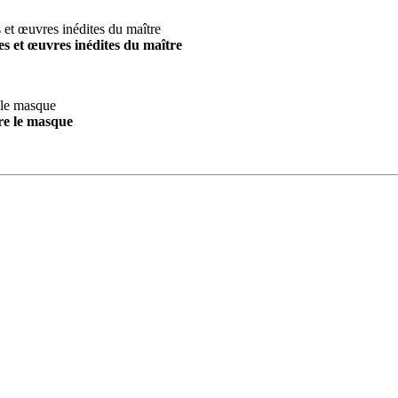
s et œuvres inédites du maître
re le masque