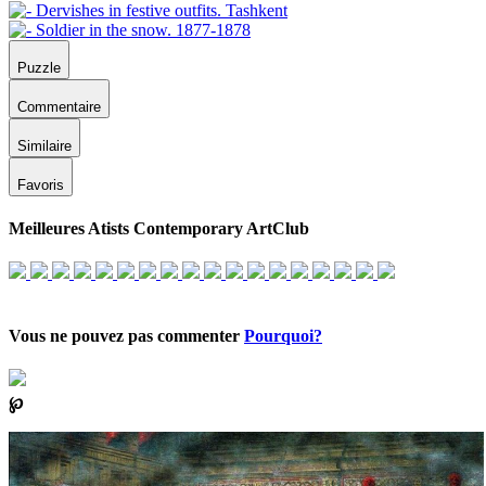
Puzzle
Commentaire
Similaire
Favoris
Meilleures Atists Contemporary ArtClub
Vous ne pouvez pas commenter
Pourquoi?
℘