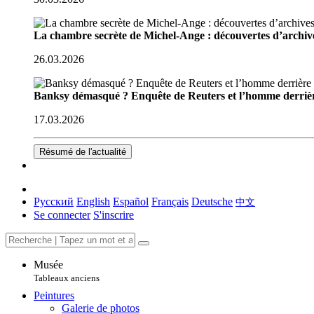
La chambre secrète de Michel-Ange : découvertes d’archive
26.03.2026
Banksy démasqué ? Enquête de Reuters et l’homme derriè
17.03.2026
Résumé de l'actualité
Русский
English
Español
Français
Deutsche
中文
Se connecter
S'inscrire
Musée
Tableaux anciens
Peintures
Galerie de photos