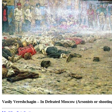
Vasily Vereshchagin
–
In Defeated Moscow (Arsonists or shooting