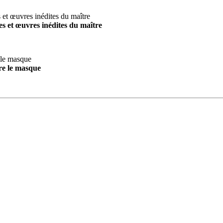
s et œuvres inédites du maître
re le masque