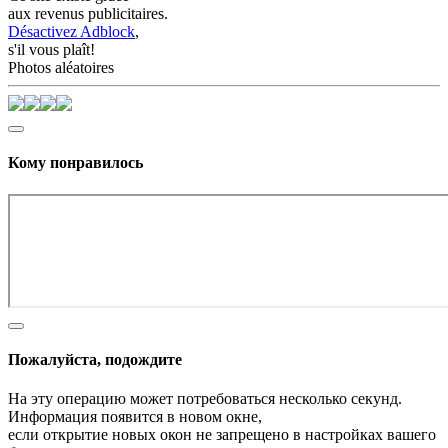
aux revenus publicitaires.
Désactivez Adblock
,
s'il vous plaît!
Photos aléatoires
Кому понравилось
Пожалуйста, подождите
На эту операцию может потребоваться несколько секунд.
Информация появится в новом окне,
если открытие новых окон не запрещено в настройках вашего