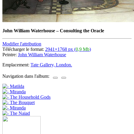
John William Waterhouse
–
Consulting the Oracle
Modifier l'attribution
Télécharger le format:
2941×1768 px (
0,9 Mb
)
Peintre:
John William Waterhouse
Emplacement:
Tate Gallery, London.
Navigation dans l'album: