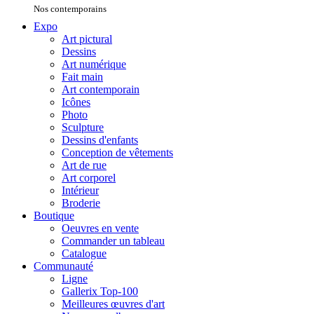
Nos contemporains
Expo
Art pictural
Dessins
Art numérique
Fait main
Art contemporain
Icônes
Photo
Sculpture
Dessins d'enfants
Conception de vêtements
Art de rue
Art corporel
Intérieur
Broderie
Boutique
Oeuvres en vente
Commander un tableau
Catalogue
Communauté
Ligne
Gallerix Top-100
Meilleures œuvres d'art