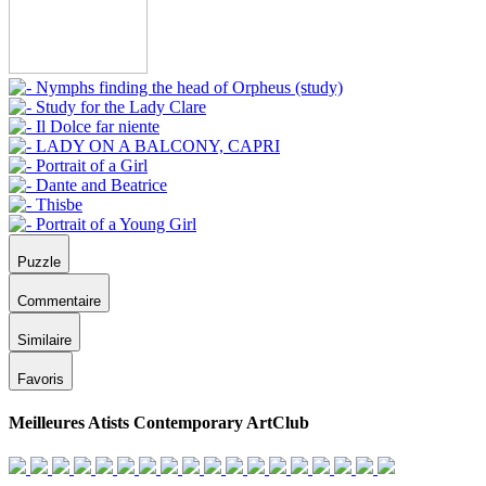
Puzzle
Commentaire
Similaire
Favoris
Meilleures Atists Contemporary ArtClub