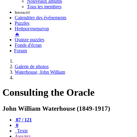
Nouveaux albums
Tous les membres
Interactif
Calendrier des événements
Puzzles
Нейрогенератор
🔥
Quinze puzzles
Fonds d'écran
Forum
Galerie de photos
Waterhouse, John William
Consulting the Oracle
John William Waterhouse (1849-1917)
87 / 121
0
Texte
Анализ