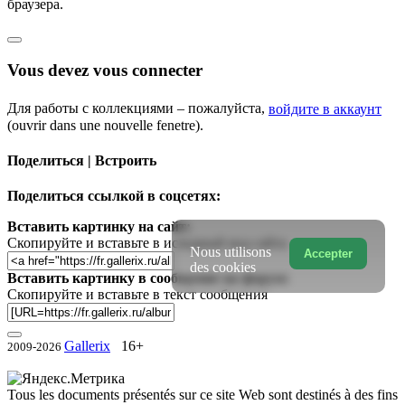
браузера.
Vous devez vous connecter
Для работы с коллекциями – пожалуйста,
войдите в аккаунт
(ouvrir dans une nouvelle fenetre).
Поделиться | Встроить
Поделиться ссылкой в соцсетях:
Вставить картинку на сайт:
Скопируйте и вставьте в исходный код сайта
Nous utilisons
Accepter
des cookies
Вставить картинку в сообщение на форум:
Скопируйте и вставьте в текст сообщения
Gallerix
16+
2009-2026
Tous les documents présentés sur ce site Web sont destinés à des fins