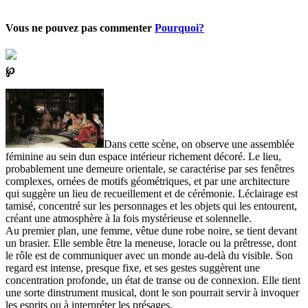
Vous ne pouvez pas commenter
Pourquoi?
℘
Dans cette scène, on observe une assemblée
féminine au sein dun espace intérieur richement décoré. Le lieu,
probablement une demeure orientale, se caractérise par ses fenêtres
complexes, ornées de motifs géométriques, et par une architecture
qui suggère un lieu de recueillement et de cérémonie. Léclairage est
tamisé, concentré sur les personnages et les objets qui les entourent,
créant une atmosphère à la fois mystérieuse et solennelle.
Au premier plan, une femme, vêtue dune robe noire, se tient devant
un brasier. Elle semble être la meneuse, loracle ou la prêtresse, dont
le rôle est de communiquer avec un monde au-delà du visible. Son
regard est intense, presque fixe, et ses gestes suggèrent une
concentration profonde, un état de transe ou de connexion. Elle tient
une sorte dinstrument musical, dont le son pourrait servir à invoquer
les esprits ou à interpréter les présages.