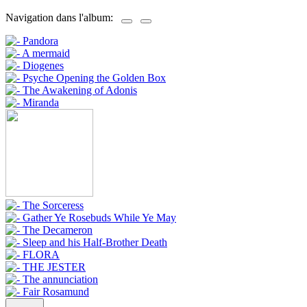
Navigation dans l'album: