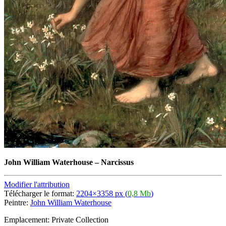
John William Waterhouse
–
Narcissus
Modifier l'attribution
Télécharger le format:
2204×3358 px (
0,8 Mb
)
Peintre:
John William Waterhouse
Emplacement: Private Collection