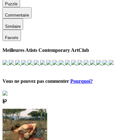
Puzzle
Commentaire
Similaire
Favoris
Meilleures Atists Contemporary ArtClub
Vous ne pouvez pas commenter
Pourquoi?
℘