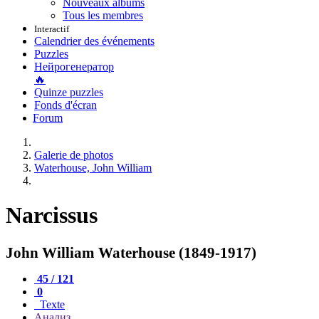
Nouveaux albums
Tous les membres
Interactif
Calendrier des événements
Puzzles
Нейрогенератор
🔥
Quinze puzzles
Fonds d'écran
Forum
Galerie de photos
Waterhouse, John William
Narcissus
John William Waterhouse (1849-1917)
45 / 121
0
Texte
Анализ