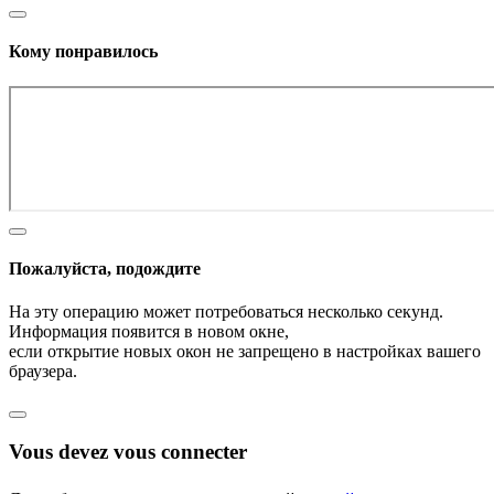
Кому понравилось
Пожалуйста, подождите
На эту операцию может потребоваться несколько секунд.
Информация появится в новом окне,
если открытие новых окон не запрещено в настройках вашего
браузера.
Vous devez vous connecter