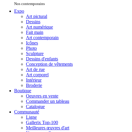
Nos contemporains
Expo
Art pictural
Dessins
Art numérique
Fait main
Art contemporain
Icônes
Photo
Sculpture
Dessins d'enfants
Conception de vêtements
Art de rue
Art corporel
Intérieur
Broderie
Boutique
Oeuvres en vente
Commander un tableau
Catalogue
Communauté
Ligne
Gallerix Top-100
Meilleures œuvres d'art