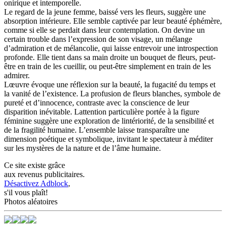
onirique et intemporelle.
Le regard de la jeune femme, baissé vers les fleurs, suggère une
absorption intérieure. Elle semble captivée par leur beauté éphémère,
comme si elle se perdait dans leur contemplation. On devine un
certain trouble dans l’expression de son visage, un mélange
d’admiration et de mélancolie, qui laisse entrevoir une introspection
profonde. Elle tient dans sa main droite un bouquet de fleurs, peut-
être en train de les cueillir, ou peut-être simplement en train de les
admirer.
Lœuvre évoque une réflexion sur la beauté, la fugacité du temps et
la vanité de l’existence. La profusion de fleurs blanches, symbole de
pureté et d’innocence, contraste avec la conscience de leur
disparition inévitable. Lattention particulière portée à la figure
féminine suggère une exploration de lintériorité, de la sensibilité et
de la fragilité humaine. L’ensemble laisse transparaître une
dimension poétique et symbolique, invitant le spectateur à méditer
sur les mystères de la nature et de l’âme humaine.
Ce site existe grâce
aux revenus publicitaires.
Désactivez Adblock
,
s'il vous plaît!
Photos aléatoires