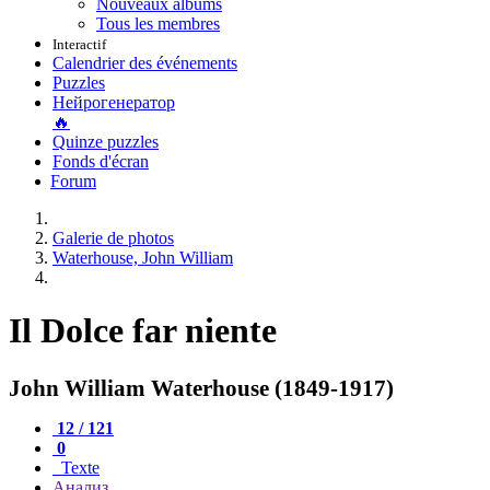
Nouveaux albums
Tous les membres
Interactif
Calendrier des événements
Puzzles
Нейрогенератор
🔥
Quinze puzzles
Fonds d'écran
Forum
Galerie de photos
Waterhouse, John William
Il Dolce far niente
John William Waterhouse (1849-1917)
12 / 121
0
Texte
Анализ