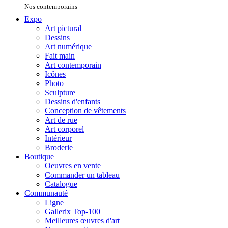
Nos contemporains
Expo
Art pictural
Dessins
Art numérique
Fait main
Art contemporain
Icônes
Photo
Sculpture
Dessins d'enfants
Conception de vêtements
Art de rue
Art corporel
Intérieur
Broderie
Boutique
Oeuvres en vente
Commander un tableau
Catalogue
Communauté
Ligne
Gallerix Top-100
Meilleures œuvres d'art