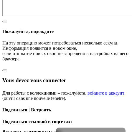
Пожалуйста, подождите
На эту операцию может потребоваться несколько секунд.
Информация появится в новом окне,
если открытие новых окон не запрещено в настройках вашего
браузера.
Vous devez vous connecter
Для работы с коллекциями – пожалуйста,
войдите в аккаунт
(ouvrir dans une nouvelle fenetre).
Поделиться | Встроить
Поделиться ссылкой в соцсетях:
Вставить картинку на сайт: