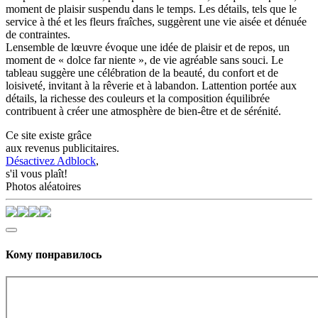
moment de plaisir suspendu dans le temps. Les détails, tels que le
service à thé et les fleurs fraîches, suggèrent une vie aisée et dénuée
de contraintes.
Lensemble de lœuvre évoque une idée de plaisir et de repos, un
moment de « dolce far niente », de vie agréable sans souci. Le
tableau suggère une célébration de la beauté, du confort et de
loisiveté, invitant à la rêverie et à labandon. Lattention portée aux
détails, la richesse des couleurs et la composition équilibrée
contribuent à créer une atmosphère de bien-être et de sérénité.
Ce site existe grâce
aux revenus publicitaires.
Désactivez Adblock
,
s'il vous plaît!
Photos aléatoires
Кому понравилось