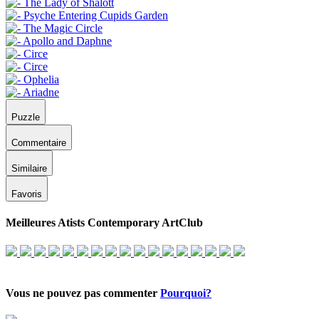
Puzzle
Commentaire
Similaire
Favoris
Meilleures Atists Contemporary ArtClub
Vous ne pouvez pas commenter
Pourquoi?