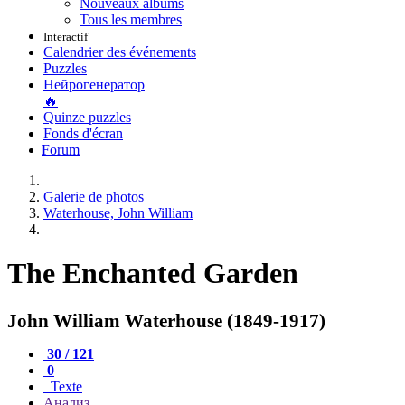
Nouveaux albums
Tous les membres
Interactif
Calendrier des événements
Puzzles
Нейрогенератор
🔥
Quinze puzzles
Fonds d'écran
Forum
Galerie de photos
Waterhouse, John William
The Enchanted Garden
John William Waterhouse (1849-1917)
30 / 121
0
Texte
Анализ