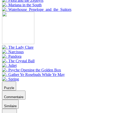
Puzzle
Commentaire
Similaire