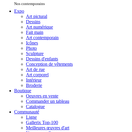
Nos contemporains
Expo
Art pictural
Dessins
Art numérique
Fait main
Art contemporain
Icônes
Photo
Sculpture
Dessins d'enfants
Conception de vêtements
Art de rue
Art corporel
Intérieur
Broderie
Boutique
Oeuvres en vente
Commander un tableau
Catalogue
Communauté
Ligne
Gallerix Top-100
Meilleures œuvres d'art