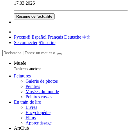
17.03.2026
Résumé de l'actualité
Русский
Español
Français
Deutsche
中文
Se connecter
S'inscrire
Musée
Tableaux anciens
Peintures
Galerie de photos
Peintres
Musées du monde
Peintres russes
En train de lire
Livres
Encyclopédie
Films
Apprentissage
ArtClub