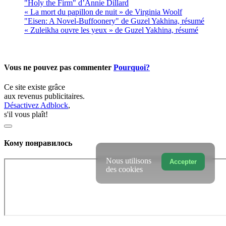
"Holy the Firm" d’Annie Dillard
« La mort du papillon de nuit » de Virginia Woolf
"Eisen: A Novel-Buffoonery" de Guzel Yakhina, résumé
« Zuleikha ouvre les yeux » de Guzel Yakhina, résumé
Vous ne pouvez pas commenter
Pourquoi?
Ce site existe grâce
aux revenus publicitaires.
Désactivez Adblock
,
s'il vous plaît!
Кому понравилось
Nous utilisons
Accepter
des cookies