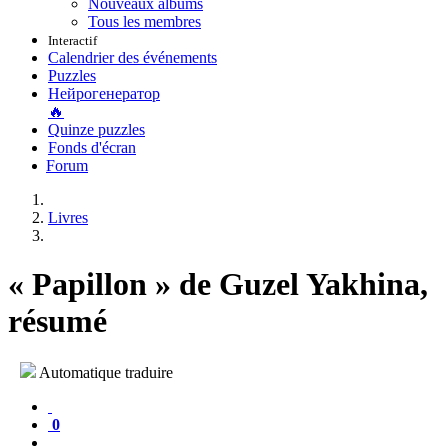
Nouveaux albums
Tous les membres
Interactif
Calendrier des événements
Puzzles
Нейрогенератор
🔥
Quinze puzzles
Fonds d'écran
Forum
Livres
« Papillon » de Guzel Yakhina,
résumé
Automatique traduire
0