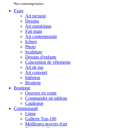
Nos contemporains
Expo
Art pictural
Dessins
Art numérique
Fait main
Art contemporain
Icônes
Photo
Sculpture
Dessins d'enfants
Conception de vêtements
Art de rue
Art corporel
Intérieur
Broderie
Boutique
Oeuvres en vente
Commander un tableau
Catalogue
Communauté
Ligne
Gallerix Top-100
Meilleures œuvres d'art