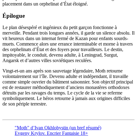
placement dans un orphelinat d’État éloigné.
Épilogue
Le plan désespéré et ingénieux du petit garçon fonctionne à
merveille. Pendant trois longues années, il garde un silence absolu. Il
vit heureux dans un internat fermé de Kazan pour enfants sourds-
muets. Commence alors une errance interminable et morne à travers
des orphelinats d’État et des foyers pour travailleurs. Le destin,
impitoyable, le conduit, devenu adulte, à Leningrad, Surgut,
Angarsk et d’autres villes soviétiques reculées.
Vingt-et-un ans après son sauvetage légendaire, Moth retourne
volontairement sur l’île. Devenu adulte et indépendant, il travaille
comme simple ouvrier du bâtiment saisonnier. Son objectif principal
est de restaurer méthodiquement d’anciens monastères orthodoxes
détruits par les ravages du temps. Le cycle de la vie se referme
symboliquement. Le héros retourne à jamais aux origines difficiles
de son périple terrestre.
"Moth" d’Ivan Okhlobystin (un bref résumé)
Evgeny Krylov. Encrier Fantaisie 18+