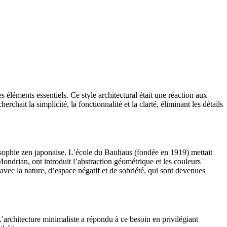
éléments essentiels. Ce style architectural était une réaction aux
ait la simplicité, la fonctionnalité et la clarté, éliminant les détails
losophie zen japonaise. L’école du Bauhaus (fondée en 1919) mettait
 Mondrian, ont introduit l’abstraction géométrique et les couleurs
 avec la nature, d’espace négatif et de sobriété, qui sont devenues
architecture minimaliste a répondu à ce besoin en privilégiant