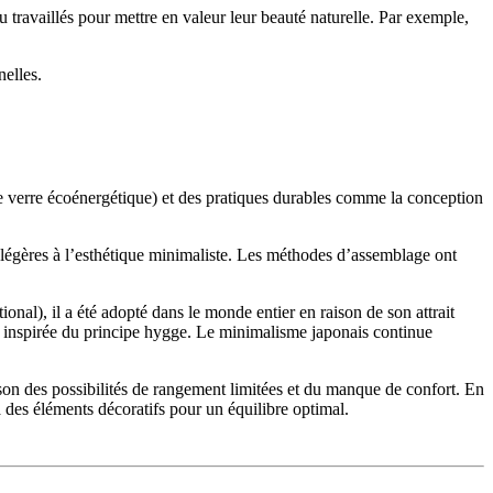
eu travaillés pour mettre en valeur leur beauté naturelle. Par exemple,
nelles.
e verre écoénergétique) et des pratiques durables comme la conception
s légères à l’esthétique minimaliste. Les méthodes d’assemblage ont
onal), il a été adopté dans le monde entier en raison de son attrait
e inspirée du principe hygge. Le minimalisme japonais continue
ison des possibilités de rangement limitées et du manque de confort. En
 des éléments décoratifs pour un équilibre optimal.