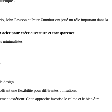
thétiques.
do, John Pawson et Peter Zumthor ont joué un rôle important dans la
n acier pour créer ouverture et transparence.
es minimalistes.
.
le design.
frant une flexibilité pour différentes utilisations.
ement extérieur. Cette approche favorise le calme et le bien-être.