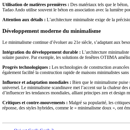
Utilisation de matières premières :
Des matériaux tels que le béton, l
Tadao Ando utilise souvent le béton en association avec la lumière pou
Attention aux détails :
L’architecture minimaliste exige de la précisio
Développement moderne du minimalisme
Le minimalisme continue d’évoluer au 21e siècle, s’adaptant aux besoi
Intégration du développement durable :
L’architecture minimaliste
solaire passive. Par exemple, les solutions de fenêtres OTIIMA amélior
Progrès technologiques :
Les technologies de construction avancées o
également facilité la construction rapide de maisons minimalistes sans s
Influence et adaptation mondiales :
Bien que le minimalisme puise se
universel. Le minimalisme scandinave met l’accent sur la chaleur des
d’influencer les tendances mondiales, alliant principes zen et design 
Critiques et contre-mouvements :
Malgré sa popularité, les critiqu
réponse, des styles hybrides, comme le « minimalisme doux », ont émerg