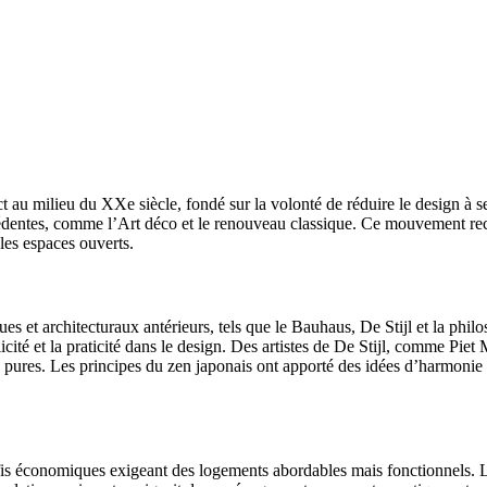
 milieu du XXe siècle, fondé sur la volonté de réduire le design à ses 
entes, comme l’Art déco et le renouveau classique. Ce mouvement recherch
 les espaces ouverts.
s et architecturaux antérieurs, tels que le Bauhaus, De Stijl et la phi
licité et la praticité dans le design. Des artistes de De Stijl, comme Piet
mes pures. Les principes du zen japonais ont apporté des idées d’harmonie
is économiques exigeant des logements abordables mais fonctionnels. L’