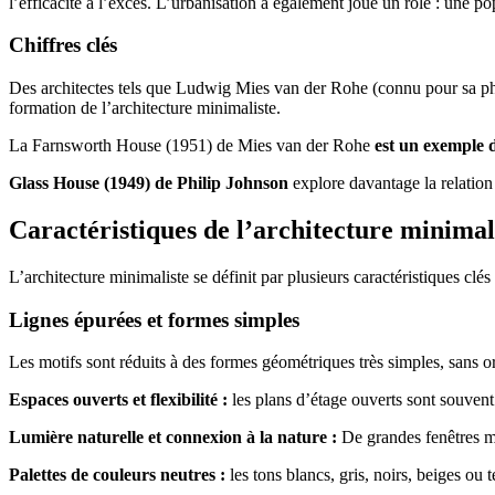
l’efficacité à l’excès. L’urbanisation a également joué un rôle : une 
Chiffres clés
Des architectes tels que Ludwig Mies van der Rohe (connu pour sa ph
formation de l’architecture minimaliste.
La Farnsworth House (1951) de Mies van der Rohe
est un exemple d
Glass House (1949) de Philip Johnson
explore davantage la relation 
Caractéristiques de l’architecture minimal
L’architecture minimaliste se définit par plusieurs caractéristiques clés
Lignes épurées et formes simples
Les motifs sont réduits à des formes géométriques très simples, sans or
Espaces ouverts et flexibilité :
les plans d’étage ouverts sont souvent 
Lumière naturelle et connexion à la nature :
De grandes fenêtres ma
Palettes de couleurs neutres :
les tons blancs, gris, noirs, beiges ou