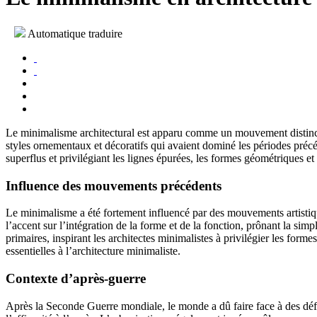
Automatique traduire
Le minimalisme architectural est apparu comme un mouvement distinct au
styles ornementaux et décoratifs qui avaient dominé les périodes précéd
superflus et privilégiant les lignes épurées, les formes géométriques et
Influence des mouvements précédents
Le minimalisme a été fortement influencé par des mouvements artistique
l’accent sur l’intégration de la forme et de la fonction, prônant la simp
primaires, inspirant les architectes minimalistes à privilégier les for
essentielles à l’architecture minimaliste.
Contexte d’après-guerre
Après la Seconde Guerre mondiale, le monde a dû faire face à des déf