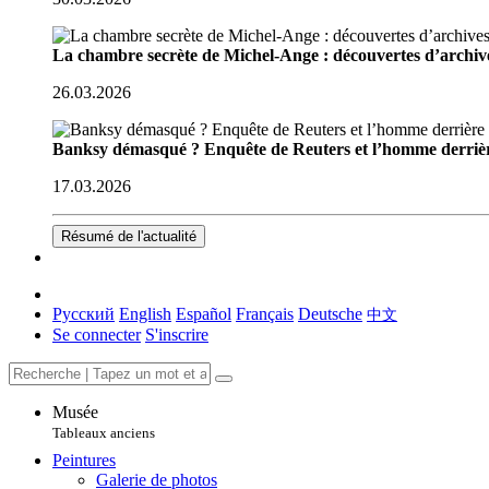
La chambre secrète de Michel-Ange : découvertes d’archive
26.03.2026
Banksy démasqué ? Enquête de Reuters et l’homme derriè
17.03.2026
Résumé de l'actualité
Русский
English
Español
Français
Deutsche
中文
Se connecter
S'inscrire
Musée
Tableaux anciens
Peintures
Galerie de photos