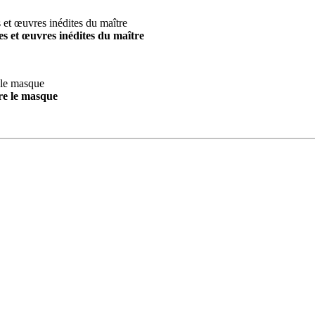
s et œuvres inédites du maître
re le masque