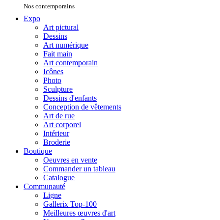
Nos contemporains
Expo
Art pictural
Dessins
Art numérique
Fait main
Art contemporain
Icônes
Photo
Sculpture
Dessins d'enfants
Conception de vêtements
Art de rue
Art corporel
Intérieur
Broderie
Boutique
Oeuvres en vente
Commander un tableau
Catalogue
Communauté
Ligne
Gallerix Top-100
Meilleures œuvres d'art