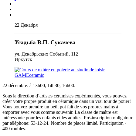
22 Декабря
Усадьба В.П. Сукачева
ул. Декабрьских Событий, 112
Иркутск
22 décembre: à 13h00, 14h30, 16h00.
Sous la direction d’artistes céramistes expérimentés, vous pouvez
créer votre propre produit en céramique dans un vrai tour de potier!
Vous pouvez prendre un petit pot fait de vos propres mains à
emporter avec vous comme souvenir. La classe de maître est
intéressante pour les enfants et les adultes. Pré-inscription obligatoire
par téléphone: 53-12-24. Nombre de places limité. Participation -
400 roubles.