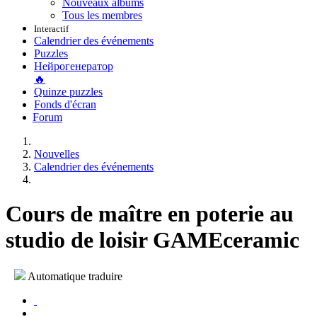
Nouveaux albums
Tous les membres
Interactif
Calendrier des événements
Puzzles
Нейрогенератор
🔥
Quinze puzzles
Fonds d'écran
Forum
Nouvelles
Calendrier des événements
Cours de maître en poterie au
studio de loisir GAMEceramic
Automatique traduire