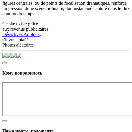
figures centrales, ou de points de focalisation dramatiques, renforce
limpression dune scène ordinaire, dun instantané capturé dans le flux
continu du temps.
Ce site existe grâce
aux revenus publicitaires.
Désactivez Adblock
,
s'il vous plaît!
Photos aléatoires
Кому понравилось
Пожалуйста, подождите