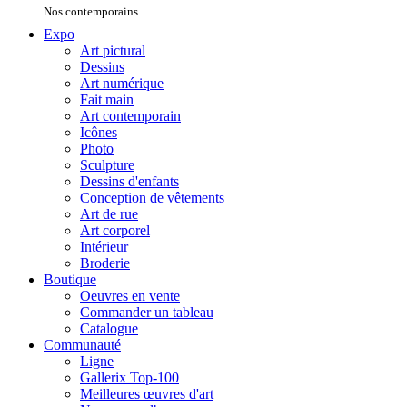
Nos contemporains
Expo
Art pictural
Dessins
Art numérique
Fait main
Art contemporain
Icônes
Photo
Sculpture
Dessins d'enfants
Conception de vêtements
Art de rue
Art corporel
Intérieur
Broderie
Boutique
Oeuvres en vente
Commander un tableau
Catalogue
Communauté
Ligne
Gallerix Top-100
Meilleures œuvres d'art