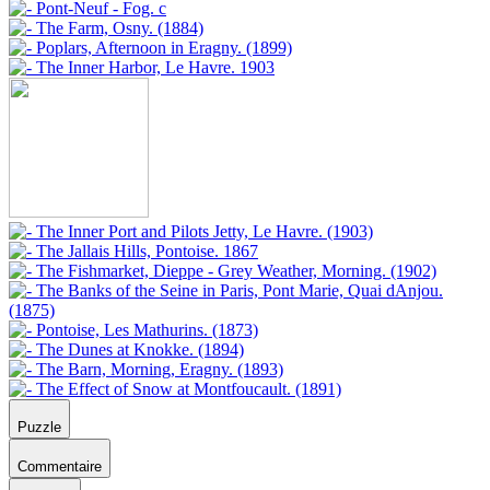
Puzzle
Commentaire