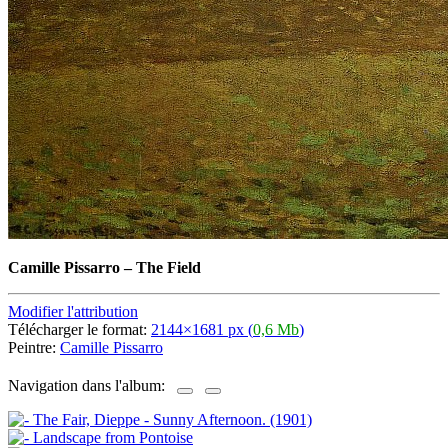
Camille Pissarro
–
The Field
Modifier l'attribution
Télécharger le format:
2144×1681 px (
0,6 Mb
)
Peintre:
Camille Pissarro
Navigation dans l'album: