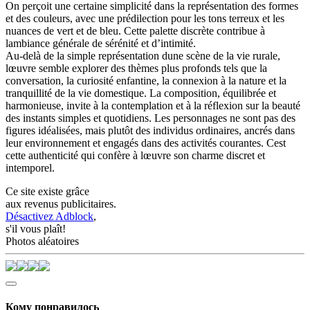
On perçoit une certaine simplicité dans la représentation des formes
et des couleurs, avec une prédilection pour les tons terreux et les
nuances de vert et de bleu. Cette palette discrète contribue à
lambiance générale de sérénité et d’intimité.
Au-delà de la simple représentation dune scène de la vie rurale,
lœuvre semble explorer des thèmes plus profonds tels que la
conversation, la curiosité enfantine, la connexion à la nature et la
tranquillité de la vie domestique. La composition, équilibrée et
harmonieuse, invite à la contemplation et à la réflexion sur la beauté
des instants simples et quotidiens. Les personnages ne sont pas des
figures idéalisées, mais plutôt des individus ordinaires, ancrés dans
leur environnement et engagés dans des activités courantes. Cest
cette authenticité qui confère à lœuvre son charme discret et
intemporel.
Ce site existe grâce
aux revenus publicitaires.
Désactivez Adblock
,
s'il vous plaît!
Photos aléatoires
Кому понравилось