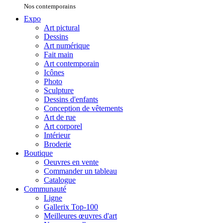
Nos contemporains
Expo
Art pictural
Dessins
Art numérique
Fait main
Art contemporain
Icônes
Photo
Sculpture
Dessins d'enfants
Conception de vêtements
Art de rue
Art corporel
Intérieur
Broderie
Boutique
Oeuvres en vente
Commander un tableau
Catalogue
Communauté
Ligne
Gallerix Top-100
Meilleures œuvres d'art