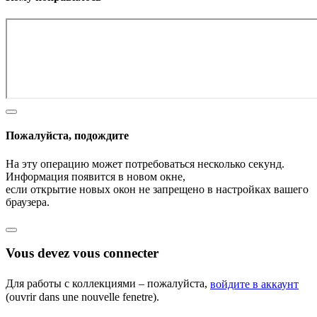
Пожалуйста, подождите
На эту операцию может потребоваться несколько секунд.
Информация появится в новом окне,
если открытие новых окон не запрещено в настройках вашего
браузера.
Vous devez vous connecter
Для работы с коллекциями – пожалуйста,
войдите в аккаунт
(ouvrir dans une nouvelle fenetre).