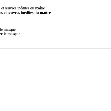
s et œuvres inédites du maître
re le masque