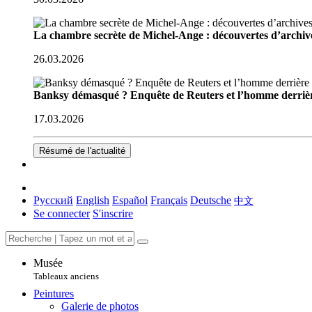
La chambre secrète de Michel-Ange : découvertes d’archive
26.03.2026
Banksy démasqué ? Enquête de Reuters et l’homme derriè
17.03.2026
Résumé de l'actualité
Русский
English
Español
Français
Deutsche
中文
Se connecter
S'inscrire
Musée
Tableaux anciens
Peintures
Galerie de photos