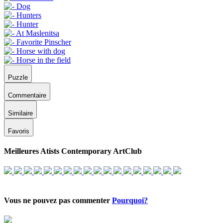
Puzzle
Commentaire
Similaire
Favoris
Meilleures Atists Contemporary ArtClub
Vous ne pouvez pas commenter
Pourquoi?