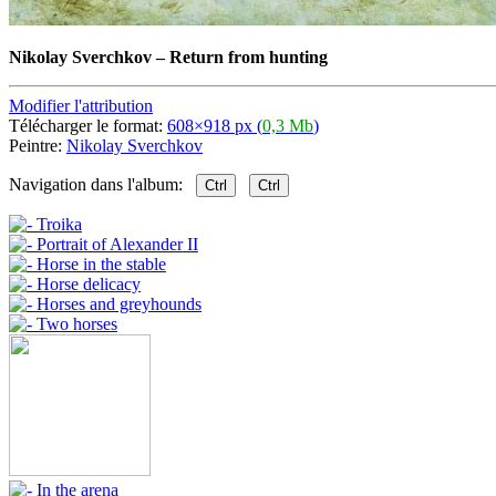
Nikolay Sverchkov
–
Return from hunting
Modifier l'attribution
Télécharger le format:
608×918 px (
0,3 Mb
)
Peintre:
Nikolay Sverchkov
Navigation dans l'album:
Ctrl
Ctrl